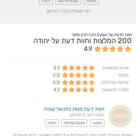
חתונה
04/11/2025
יהודה
היה מעולה והכל היה טוב
חוות הדעת של Eylon הינה חלק מתוך
200
המלצות וחוות דעת על יהודה
4.9
4.9
איכות ומקצועיות
4.8
זמינות
4.8
אדיבות ושירותיות
4.9
תמורה להשקעה
חוות דעת מאת נתנאל עטיה
ניתנה לפני 5 חודשים
חתונה
19/02/2026
יהודה
שירות מעולה, מהכניסה למשרדים ועד לסוף האירוע. הליווי והשירות 