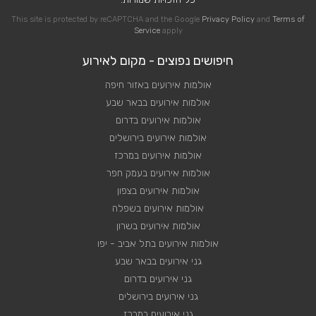
This site is protected by reCAPTCHA and the Google
Privacy Policy
and
Terms of
Service
apply
חיפושים נפוצים - מקום לאירוע
אולמות אירועים באזור חיפה
אולמות אירועים בבאר שבע
אולמות אירועים בדרום
אולמות אירועים בירושלים
אולמות אירועים במרכז
אולמות אירועים בעמק חפר
אולמות אירועים בצפון
אולמות אירועים בשפלה
אולמות אירועים בשרון
אולמות אירועים בתל אביב - יפו
גני אירועים בבאר שבע
גני אירועים בדרום
גני אירועים בירושלים
גני אירועים במרכז