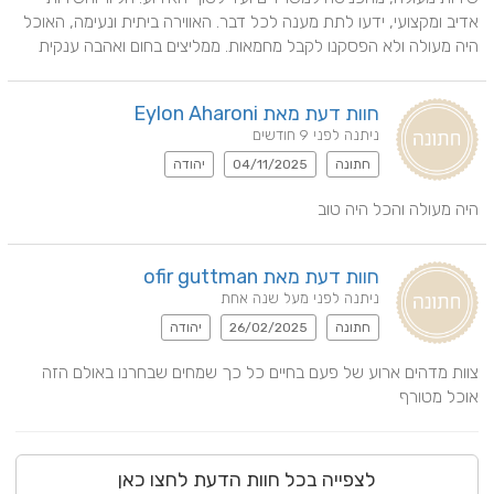
אדיב ומקצועי, ידעו לתת מענה לכל דבר. האווירה ביתית ונעימה, האוכל 
היה מעולה ולא הפסקנו לקבל מחמאות. ממליצים בחום ואהבה ענקית
חוות דעת מאת Eylon Aharoni
ניתנה לפני 9 חודשים
חתונה
04/11/2025
יהודה
היה מעולה והכל היה טוב
חוות דעת מאת ofir guttman
ניתנה לפני מעל שנה אחת
חתונה
26/02/2025
יהודה
צוות מדהים ארוע של פעם בחיים כל כך שמחים שבחרנו באולם הזה 
אוכל מטורף
לצפייה בכל חוות הדעת לחצו כאן