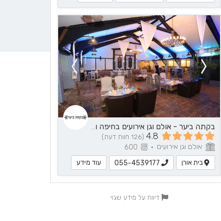
בקתה ביער - אולם וגן אירועים בחיפה והקריות
4.8
(126 חוות דעת)
אולם וגן אירועים
600
•
בית אורן
עוד מידע
055-4539177
דיווח על מידע שגוי