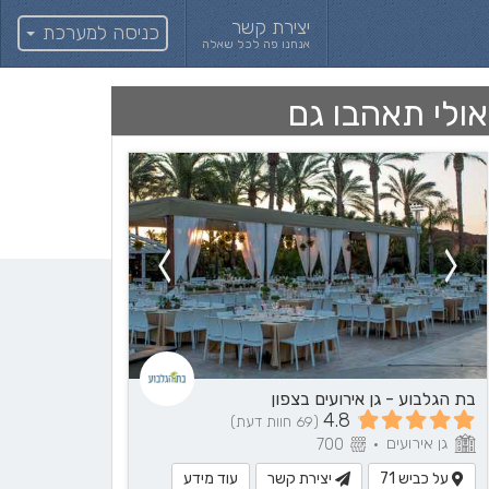
יצירת קשר
כניסה למערכת
אנחנו פה לכל שאלה
אולי תאהבו גם
בת הגלבוע - גן אירועים בצפון
4.8
(69 חוות דעת)
גן אירועים
700
•
על כביש 71
יצירת קשר
עוד מידע