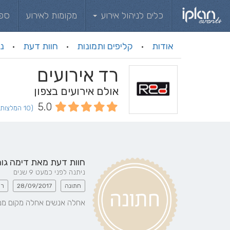
כלים לניהול אירוע
מקומות לאירוע
ספ
אודות
קליפים ותמונות
חוות דעת
ני
·
·
·
רד אירועים
אולם אירועים בצפון
5.0
(10 המלצות וחוות דעת)
חוות דעת מאת
דימה גור
ניתנה לפני כמעט 9 שנים
חתונה
28/09/2017
רד
אחלה אנשים אחלה מקום ממ