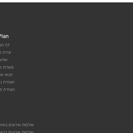
Plan
דף הב
יצירת 
אודות
משרות פנ
תנאי שי
הצהרת נג
הצהרת פר
אולמות אירועים באזו
אולמות אירועים בבא