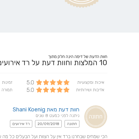
חוות הדעת של דימה הינה חלק מתוך
10
המלצות וחוות דעת על רד אירוע
5.0
איכות ומקצועיות
זמינות
5.0
אדיבות ושירותיות
תמורה 
חוות דעת מאת Shani Koenig
ניתנה לפני כמעט 8 שנים
חתונה
20/09/2018
רד אירועים
הכי שמחים שבחרנו ברד אין על הצוות ועל הבעלים כל מה שב