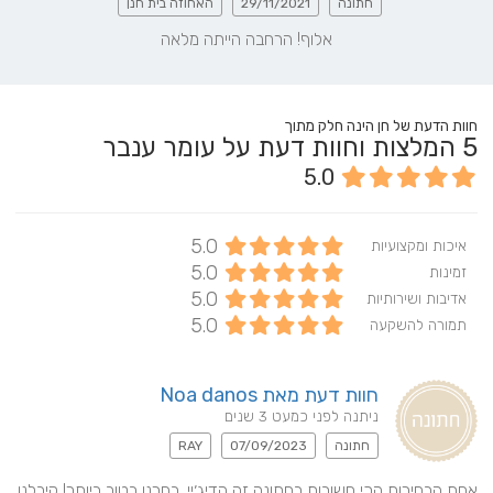
חתונה
29/11/2021
האחוזה בית חנן
אלוף! הרחבה הייתה מלאה
חוות הדעת של חן הינה חלק מתוך
5
המלצות וחוות דעת על עומר ענבר
5.0
5.0
איכות ומקצועיות
5.0
זמינות
5.0
אדיבות ושירותיות
5.0
תמורה להשקעה
חוות דעת מאת Noa danos
ניתנה לפני כמעט 3 שנים
חתונה
07/09/2023
RAY
אחת הבחירות הכי חשובות בחתונה זה הדיג׳יי. בחרנו בטוב ביותר! קיבלנו 