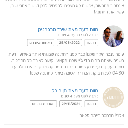
אינספור מחמאות, אנשים לא הצליחו להפסיק לרקוד, שיר אחרי שיר, 
עשה את החתונה!
חוות דעת מאת שירז סרברניק
ניתנה לפני כמעט 4 שנים
חתונה
25/08/2022
האחוזה בית חנן
עומר ענבר היקר שלנו! כבר לפני החתונה שמעתי אותך באירוע וידעתי 
בשניה שאתה תהיה הדי ג'יי שלנו. מקצועי וקשוב לאורך כל התהליך, 
סמכנו עלייך בעיניים עצומות מבחינת המוזיקה והרקדת את כולם עד 
04:30 לפנות בוקר. הבחירה הטובה ביותר לחתונה שלנו!
חוות דעת מאת חן ריבק
ניתנה לפני מעל 4 שנים
חתונה
29/11/2021
האחוזה בית חנן
אלוף! הרחבה הייתה מלאה