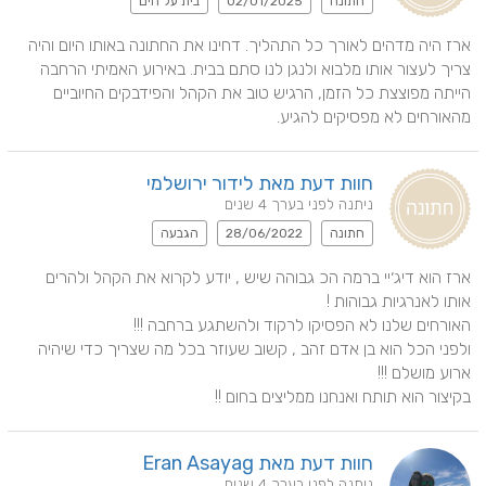
חתונה
02/01/2025
בית על הים
ארז היה מדהים לאורך כל התהליך. דחינו את החתונה באותו היום והיה 
צריך לעצור אותו מלבוא ולנגן לנו סתם בבית. באירוע האמיתי הרחבה 
הייתה מפוצצת כל הזמן, הרגיש טוב את הקהל והפידבקים החיוביים 
מהאורחים לא מפסיקים להגיע.
חוות דעת מאת לידור ירושלמי
ניתנה לפני בערך 4 שנים
חתונה
28/06/2022
הגבעה
ארז הוא דיג׳יי ברמה הכ גבוהה שיש , יודע לקרוא את הקהל ולהרים 
ולפני הכל הוא בן אדם זהב , קשוב שעוזר בכל מה שצריך כדי שיהיה 
בקיצור הוא תותח ואנחנו ממליצים בחום !!
חוות דעת מאת Eran Asayag
ניתנה לפני בערך 4 שנים