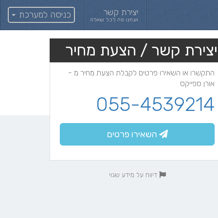
יצירת קשר
כניסה למערכת
אנחנו פה לכל שאלה
יצירת קשר / הצעת מחיר
התקשרו או השאירו פרטים לקבלת הצעת מחיר מ -
אורן ספייקס
055-4539214
השאירו פרטים
דיווח על מידע שגוי