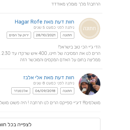
הרחבה! מלך מומלץ מאודדד
חוות דעת מאת Hagar Rofe
ניתנה לפני כמעט 5 שנים
חתונה
28/10/2021
ירוק על המים
ממליצה בחום על האדם המקסים והמוכשר הזה
חוות דעת מאת אלי אלבז
ניתנה לפני כמעט 8 שנים
חתונה
06/09/2018
אלכסנדר
מושלמים!!! דיג׳יי ספייקס הרים לנו תרחבה ! היה פשוט מושל
לצפייה בכל חוו