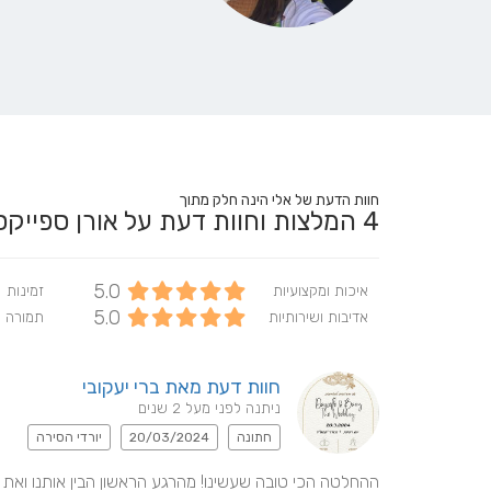
חוות הדעת של אלי הינה חלק מתוך
4
המלצות וחוות דעת על אורן ספיי
5.0
איכות ומקצועיות
זמינות
5.0
אדיבות ושירותיות
תמורה 
חוות דעת מאת ברי יעקובי
ניתנה לפני מעל 2 שנים
חתונה
20/03/2024
יורדי הסירה