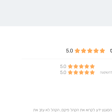
קס
5.0
5.0
5.0
להשקעה
ההחלטה הכי טובה שעשינו! מהרגע הראשון הבין אותנו ואת הסגנון ידע לקרוא את הקהל פיקס, הקהל לא עזב את 