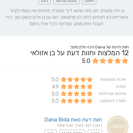
חתונה
14/05/2025
ג'ונה
בן היה מושלם. חוץ מזה שהוא דיג׳י מטורף, מתאים את עצמו לקהל 
והאורחים לא הפסיקו לתת לנו מחמאות, הוא גם בן אדם פשוט טוב. כיף 
לעבוד איתו ממש. ממליצה לכל אחד בחום!
חוות הדעת של Dana הינה חלק מתוך
12
המלצות וחוות דעת על בן אזולאי
5.0
5.0
איכות ומקצועיות
4.9
זמינות
5.0
אדיבות ושירותיות
5.0
תמורה להשקעה
חוות דעת מאת Dana Bida
ניתנה לפני בערך שנה אחת