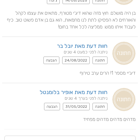
חתונה
14/05/2025
ג'ונה
בן היה מושלם. חוץ מזה שהוא דיג׳י מטורף, מתאים את עצמו לקהל 
והאורחים לא הפסיקו לתת לנו מחמאות, הוא גם בן אדם פשוט טוב. כיף 
לעבוד איתו ממש. ממליצה לכל אחד בחום!
חוות דעת מאת יובל בר
ניתנה לפני כמעט 4 שנים
חתונה
24/08/2022
הגבעה
דיג׳יי מספר 1! הרים ערב טירוף
חוות דעת מאת אופיר בלומנטל
ניתנה לפני בערך 4 שנים
חתונה
31/05/2022
הגבעה
מדהים מדהים מדהים מפחיד