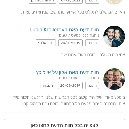
חתונה
04/11/2022
האחוזה בית חנן
האדם המושלם לתקלט בכל אירוע. מתחשב, מבין ואדיב מאוד.
חוות דעת מאת Lucia Krollerova
ניתנה לפני כמעט 7 שנים
חתונה
24/10/2019
חוות אלנבי
צחי היה מושלם!!! כולם מאוד אהבו אותו !
חוות דעת מאת אלון על אייל כץ
ניתנה לפני כמעט 7 שנים
חתונה
20/09/2019
הגבעה
מומלץ מאוד! אייל היה קשוב לכל הבקשות שלנו, הרגשנו חיבור מיידי 
איתו. הרחבה הייתה מלאה כל החתונה, כולם נהנו מהמוסיקה.
לצפייה בכל חוות הדעת לחצו כאן