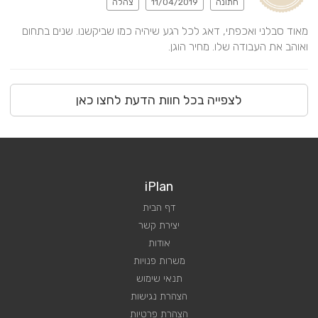
חתונה
11/04/2019
צהלה
מאוד סבלני ואכפתי, דאג לכל רגע שיהיה כמו שביקשנו. שנים בתחום 
ואוהב את העבודה שלו. מחיר הוגן.
לצפייה בכל חוות הדעת לחצו כאן
iPlan
דף הבית
יצירת קשר
אודות
משרות פנויות
תנאי שימוש
הצהרת נגישות
הצהרת פרטיות