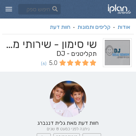
אודות
קליפים ותמונות
חוות דעת
·
·
שי סימון - שירותי מוסיקה
תקליטנים - DJ
5.0
(6)
חוות דעת מאת
גלית דננברג
ניתנה לפני כמעט 8 שנים