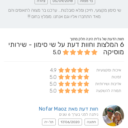
בר מצווה
05/09/2018
צהלה
שי סימון מקצועי, חייכן ומלא סובלנות... ערכנו בר מצווה לתאומים והם 
מאד התחברו אליו וגם אנחנו. מומלץ בחום !!!
חוות הדעת של גלית הינה חלק מתוך
6
המלצות וחוות דעת על שי סימון - שירותי
מוסיקה
5.0
4.9
איכות ומקצועיות
5.0
זמינות
5.0
אדיבות ושירותיות
5.0
תמורה להשקעה
חוות דעת מאת Nofar Maoz
ניתנה לפני בערך 6 שנים
חתונה
17/06/2020
תל-יה