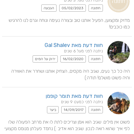
ניתנה לפני מעל 3 שנים
חתונה
05/02/2023
הגבעה
מדויק ומקצוען, הפעיל אותנו טוב ובצורה נעימה ונוחה וגרם לנו להרגיש 
כמו כוכבים!
חוות דעת מאת Gal Shalev
ניתנה לפני מעל 6 שנים
חתונה
16/02/2020
ירוק על המים
היה כל כך נעים, שגיב היה מקסים, הצחיק אותנו ושחרר את האווירה 
והיה פשוט מושלם! תודה:)
חוות דעת מאת תומר קופמן
ניתנה לפני כמעט 9 שנים
חתונה
14/09/2017
ביער
פשוט אין מילים. שגיב הוא אמן וצריכים לתת לו את מרחב הפעולה שלו 
לפי איך שהוא רואה לנכון. שגיב הוא אדיב :) נחמד פעלתן מנומס מקצועי 