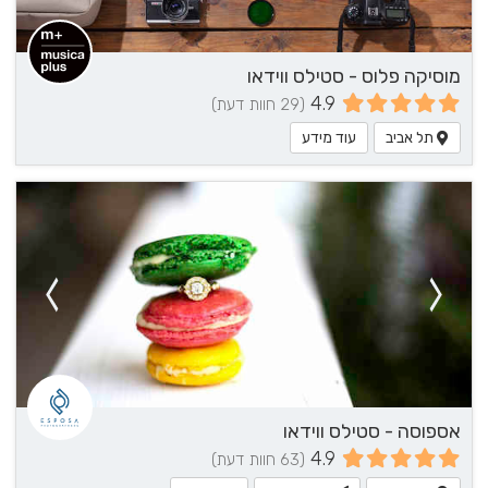
מוסיקה פלוס - סטילס ווידאו
4.9
(29 חוות דעת)
תל אביב
עוד מידע
אספוסה - סטילס ווידאו
4.9
(63 חוות דעת)