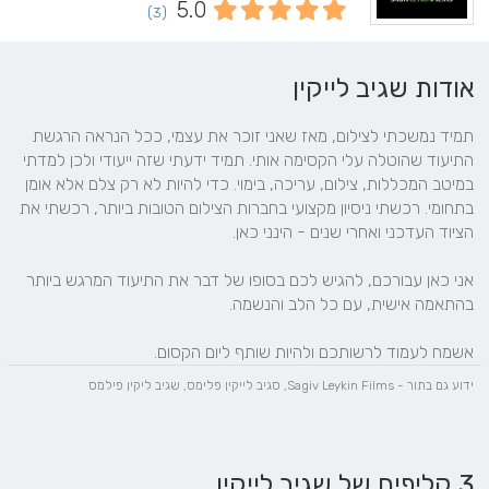
5.0
(3)
אודות שגיב לייקין
תמיד נמשכתי לצילום, מאז שאני זוכר את עצמי, ככל הנראה הרגשת 
התיעוד שהוטלה עלי הקסימה אותי. תמיד ידעתי שזה ייעודי ולכן למדתי 
במיטב המכללות, צילום, עריכה, בימוי. כדי להיות לא רק צלם אלא אומן 
בתחומי. רכשתי ניסיון מקצועי בחברות הצילום הטובות ביותר, רכשתי את 
אני כאן עבורכם, להגיש לכם בסופו של דבר את התיעוד המרגש ביותר 
אשמח לעמוד לרשותכם ולהיות שותף ליום הקסום.
ידוע גם בתור - Sagiv Leykin Films, סגיב לייקין פלימס, שגיב ליקין פילמס
3 קליפים של שגיב לייקין