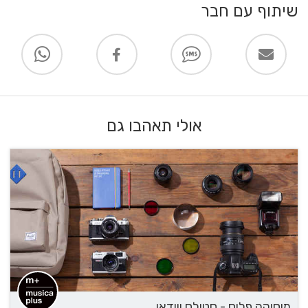
שיתוף עם חבר
אולי תאהבו גם
מוסיקה פלוס - סטילס ווידאו