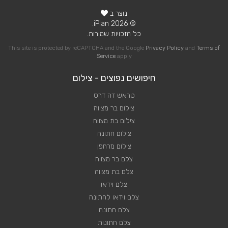
נוצר ב
© 2026 iPlan.
כל הזכויות שמורות.
This site is protected by reCAPTCHA and the Google
Privacy Policy
and
Terms of
Service
apply
חיפושים נפוצים - צילום
טראש דה דרס
צילום בר מצווה
צילום בת מצווה
צילום חתונה
צילום מרחפן
צלם בר מצווה
צלם בת מצווה
צלם וידאו
צלם וידאו לחתונה
צלם חתונה
צלם חתונות