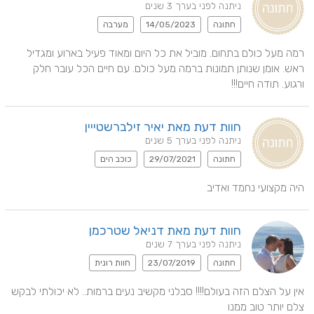
ניתנה לפני בערך 3 שנים
חתונה
14/05/2023
מערבה
רמה מעל כולם בתחום. מוביל את כל היום ומאוד פעיל בארוע ומגדיל 
ראש. אומן שנותן תמונות ברמה מעל כולם. עם חיים הכל עובר חלק 
ורגוע. תודה חיים!!!
חוות דעת מאת יאיר זילברשטייין
ניתנה לפני בערך 5 שנים
חתונה
29/07/2021
כוכב הים
היה מקצועי נחמד ואדיב
חוות דעת מאת דניאל שטרכמן
ניתנה לפני בערך 7 שנים
חתונה
23/07/2019
חוות רונית
אין על הצלם הזה בעולם!!!! סבלני מקשיב נעים ברמות.. לא יכולתי לבקש 
צלם יותר טוב ממנו