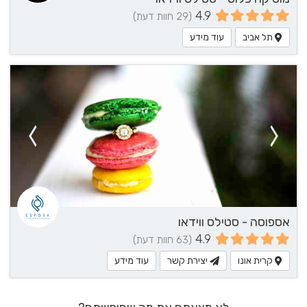
4.9
(29 חוות דעת)
תל אביב
עוד מידע
אספוסה - סטילס ווידאו
4.9
(63 חוות דעת)
קרית אונו
יצירת קשר
עוד מידע