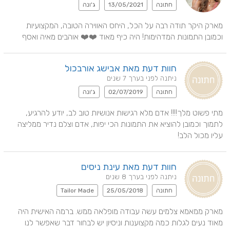
חתונה
13/05/2021
ג'ונה
מארק היקר תודה רבה על הכל, היחס האווירה הטובה, המקצועיות 
וכמובן התמונות המדהימות! היה כיף מאוד ❤️❤️ אוהבים מאיה ואסף
חוות דעת מאת אבישג אורבכול
ניתנה לפני בערך 7 שנים
חתונה
02/07/2019
ג'ונה
מתי פשוט מלך!!!! אדם מלא רגישות אנושיות טוב לב, יודע להרגיע, 
לתמוך וכמובן להוציא את התמונות הכי יפות, אדם וצלם נדיר ממליצה 
עליו מכול הלב!
חוות דעת מאת עינת ניסים
ניתנה לפני בערך 8 שנים
חתונה
25/05/2018
Tailor Made
מארק ממאמא צלמים עשה עבודה מופלאה ממש. ברמה האישית היה 
מאוד נעים לגלות כמה מקצוענות וניסיון יש לבחור דבר שאפשר לנו 