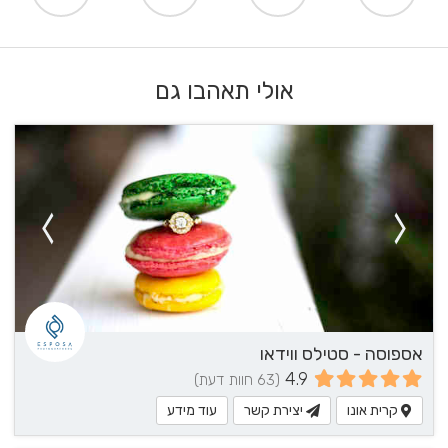
אולי תאהבו גם
אספוסה - סטילס ווידאו
4.9
(63 חוות דעת)
קרית אונו
יצירת קשר
עוד מידע