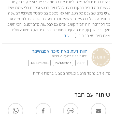
להיות נינוחים ולהתפנות לחוות את החתונה בכיף. הוא ידע בדיוק מה 
לעשות תמיד היה במקום הנכון לצלם את הרגע וכל זה בלי שמרגישים 
שיש צלם שמצלם כל רגע. הוא לא פספס במילימטר מצילומי המשפה 
והחופה על כל הרגעים המרגשים והחד פעמיים שלה ועד למסיבה עם 
כל הקרחנה. היה תמיד קשוב אלינו גם לבקשות מהמוזמנים והכי חשוב 
תיעד בכישרון על את הרגעים החשובים והנדירים של החתונה שלנו. 
יצאנו קצת מאוהבים בו :) !... 
עוד
חוות דעת מאת מיכה אפנהיימר
ניתנה לפני כמעט 9 שנים
חתונה
19/10/2017
בוסתן אבו גוש.
מתי אדיב נחמד מרגיע ובעיקר מקצועי ברמות אחרות
שיתוף עם חבר