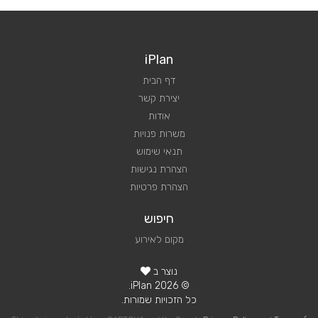
iPlan
דף הבית
יצירת קשר
אודות
משרות פנויות
תנאי שימוש
הצהרת נגישות
הצהרת פרטיות
חיפוש
מקום לאירוע
נוצר ב
© 2026 iPlan.
כל הזכויות שמורות.