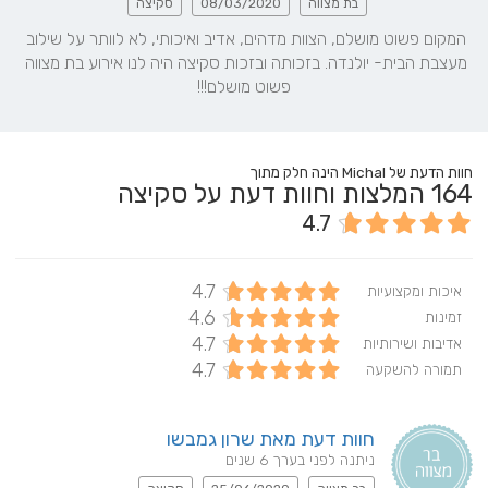
בת מצווה
08/03/2020
סקיצה
המקום פשוט מושלם, הצוות מדהים, אדיב ואיכותי, לא לוותר על שילוב 
מעצבת הבית- יולנדה. בזכותה ובזכות סקיצה היה לנו אירוע בת מצווה 
פשוט מושלם!!!
חוות הדעת של Michal הינה חלק מתוך
164
המלצות וחוות דעת על סקיצה
4.7
4.7
איכות ומקצועיות
4.6
זמינות
4.7
אדיבות ושירותיות
4.7
תמורה להשקעה
חוות דעת מאת שרון גמבשו
ניתנה לפני בערך 6 שנים