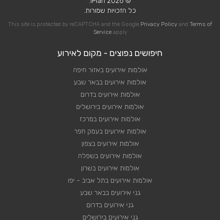
© 2026 iPlan.
כל הזכויות שמורות.
This site is protected by reCAPTCHA and the Google
Privacy Policy
and
Terms of
Service
apply
חיפושים נפוצים - מקום לאירוע
אולמות אירועים באזור חיפה
אולמות אירועים בבאר שבע
אולמות אירועים בדרום
אולמות אירועים בירושלים
אולמות אירועים במרכז
אולמות אירועים בעמק חפר
אולמות אירועים בצפון
אולמות אירועים בשפלה
אולמות אירועים בשרון
אולמות אירועים בתל אביב - יפו
גני אירועים בבאר שבע
גני אירועים בדרום
גני אירועים בירושלים