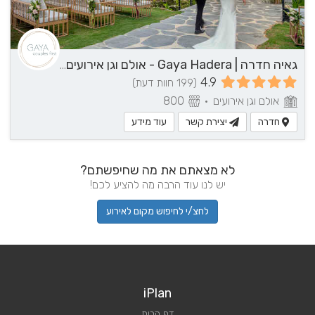
גאיה חדרה | Gaya Hadera - אולם וגן אירועים בשרון
4.9
(199 חוות דעת)
אולם וגן אירועים
•
800
חדרה
יצירת קשר
עוד מידע
לא מצאתם את מה שחיפשתם?
יש לנו עוד הרבה מה להציע לכם!
לחצ/י לחיפוש מקום לאירוע
iPlan
דף הבית