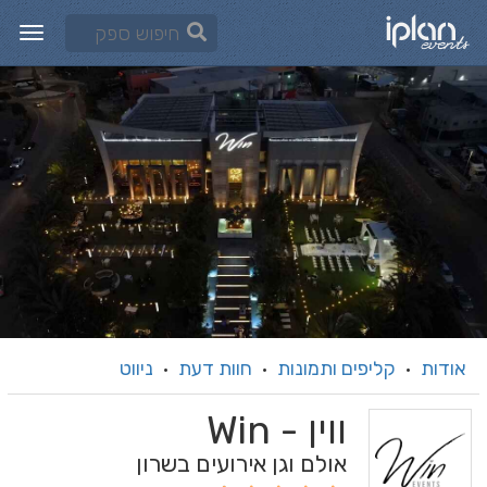
אודות
קליפים ותמונות
חוות דעת
ניווט
·
·
·
ווין - Win
אולם וגן אירועים בשרון