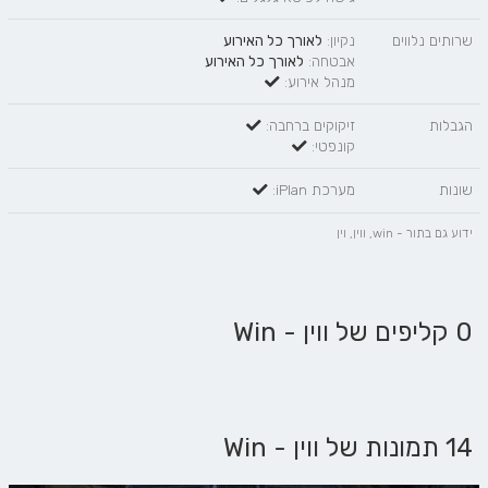
שרותים נלווים
נקיון:
לאורך כל האירוע
אבטחה:
לאורך כל האירוע
מנהל אירוע:
הגבלות
זיקוקים ברחבה:
קונפטי:
שונות
מערכת iPlan:
ידוע גם בתור - win, ווין, וין
0 קליפים של ווין - Win
14 תמונות של ווין - Win