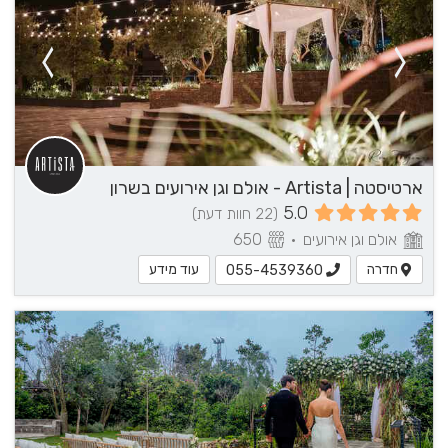
ארטיסטה | Artista - אולם וגן אירועים בשרון
5.0
(22 חוות דעת)
אולם וגן אירועים
•
650
חדרה
עוד מידע
055-4539360