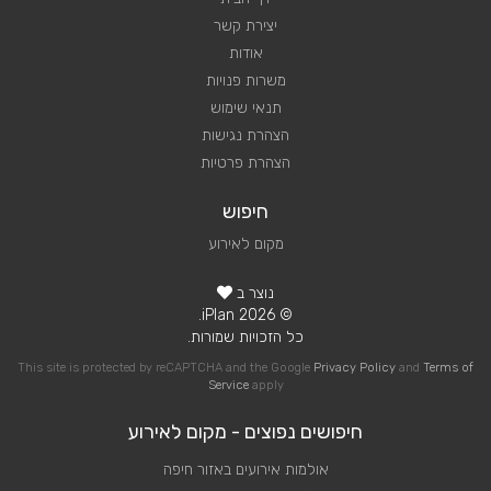
יצירת קשר
אודות
משרות פנויות
תנאי שימוש
הצהרת נגישות
הצהרת פרטיות
חיפוש
מקום לאירוע
נוצר ב
© 2026 iPlan.
כל הזכויות שמורות.
This site is protected by reCAPTCHA and the Google
Privacy Policy
and
Terms of
Service
apply
חיפושים נפוצים - מקום לאירוע
אולמות אירועים באזור חיפה