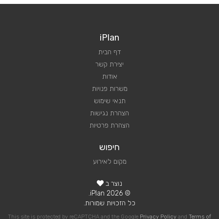
iPlan
דף הבית
יצירת קשר
אודות
משרות פנויות
תנאי שימוש
הצהרת נגישות
הצהרת פרטיות
חיפוש
מקום לאירוע
נוצר ב
© 2026 iPlan.
כל הזכויות שמורות.
This site is protected by reCAPTCHA and the Google
Privacy Policy
and
Terms of