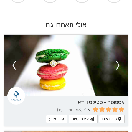
אולי תאהבו גם
אספוסה - סטילס ווידאו
4.9
(63 חוות דעת)
קרית אונו
יצירת קשר
עוד מידע