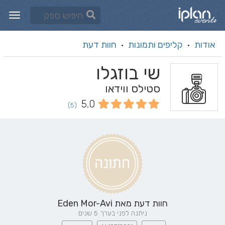
אודות
קליפים ותמונות
חוות דעת
·
·
שי בוזגלו
סטילס ווידאו
5.0
(5)
חוות דעת מאת
Eden Mor-Avi
ניתנה לפני בערך 5 שנים