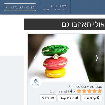
יצירת קשר
כניסה למערכת
אנחנו פה לכל שאלה
אולי תאהבו גם
אספוסה - סטילס ווידאו
4.9
(63 חוות דעת)
קרית אונו
יצירת קשר
עוד מידע