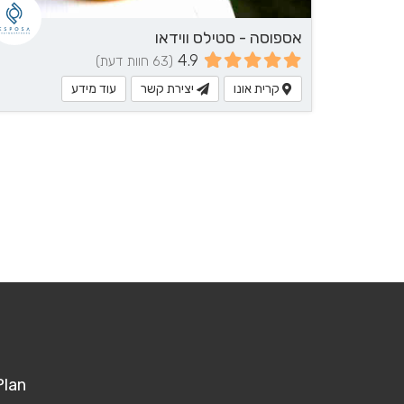
אספוסה - סטילס ווידאו
4.9
(63 חוות דעת)
קרית אונו
יצירת קשר
עוד מידע
Plan