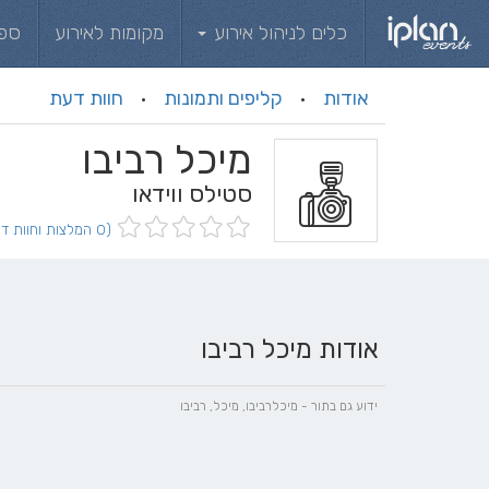
כלים לניהול אירוע
מקומות לאירוע
ספ
אודות
קליפים ותמונות
חוות דעת
·
·
מיכל רביבו
סטילס ווידאו
(0 המלצות וחוות דעת)
אודות מיכל רביבו
ידוע גם בתור - מיכלרביבו, מיכל, רביבו