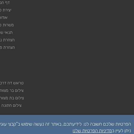
דף הב
יצירת 
אודות
משרות פנ
תנאי שי
הצהרת נג
הצהרת פר
טראש דה דרס
צילום בר מצווה
צילום בת מצווה
צילום חתונה
ניתן לעיין ב
מדיניות הפרטיות שלנו