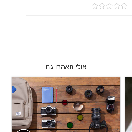
ו
אולי תאהבו גם