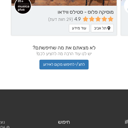
מוסיקה פלוס - סטילס ווידאו
4.9
(29 חוות דעת)
תל אביב
עוד מידע
לא מצאתם את מה שחיפשתם?
יש לנו עוד הרבה מה להציע לכם!
לחצ/י לחיפוש מקום לאירוע
i
חיפוש
נוצ
© 2026 iPlan.