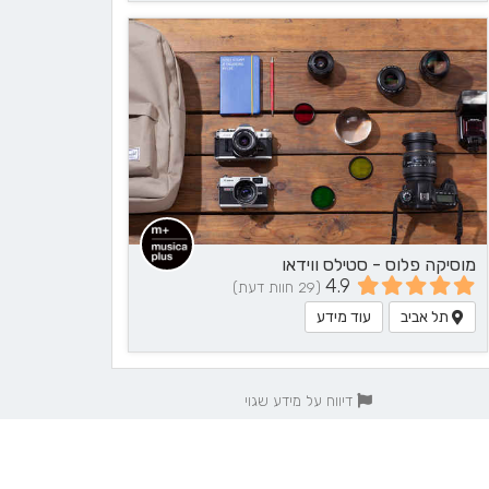
מוסיקה פלוס - סטילס ווידאו
4.9
(29 חוות דעת)
תל אביב
עוד מידע
דיווח על מידע שגוי