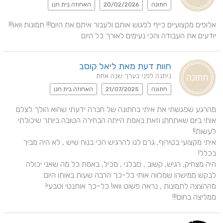
חתונה
20/02/2026
האחוזה בית חנן
אלופים מקצועיים כייף לפגוש אותם ולעבור איתם את היום!!! תמונות וואו!!! 
יודעים את העבודה והכי נעימים לאורך כל היום
חוות דעת מאת ליאל קוסב
ניתנה לפני בערך שנה אחת
חתונה
21/07/2025
האחוזה בית חנן
מהרגע שפגשתי את איתי בחתונה של חברה ידעתי שהוא הולך לצלם 
אותי ביום שאתחתן וזאת באמת הייתה הבחירה הטובה ביותר שיכולתי 
איתי מקצועי בטירוף, גרם לנו להרגיש הכי בנוח שיש , לא היה מביך 
היה מצחיק, רגיש, קשוב , סבלני , מכיל, באמת כל מה שאני יכולה 
ממליצה בחום!!!