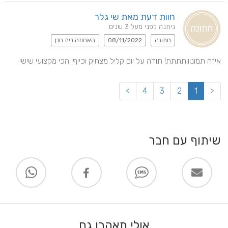
חוות דעת מאת שי גלר
ניתנה לפני מעל 3 שנים
חתונה
08/11/2022
האחוזה בית חנן
איזה תמונווותתתת! תודה על יום קליל מצחיק וכייף! הכי מקצועי שישי
>
4
3
2
1
<
שיתוף עם חבר
אולי תאהבו גם