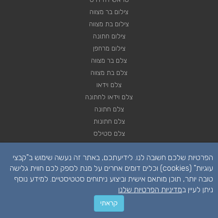
צילום בר מצווה
צילום בת מצווה
צילום חתונה
צילום מרחפן
צלם בר מצווה
צלם בת מצווה
צלם וידאו
צלם וידאו לחתונה
צלם חתונה
צלם חתונות
צלם סטילס
צלם סטילס לחתונה
הפרטיות שלכם חשובה לנו. לידיעתכם, באתר זה נעשה שימוש ב"קבצי
רחפן לחתונה
עוגיות" (cookies) וכלים דומים אחרים על מנת לספק לכם חווית גלישה
טובה יותר, תוכן מותאם אישית וביצוע ניתוחים סטטיסטיים. למידע נוסף
ניתן לעיין ב
מדיניות הפרטיות שלנו
קראתי