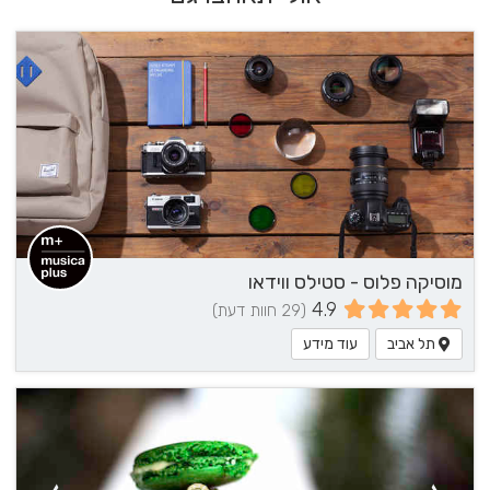
מוסיקה פלוס - סטילס ווידאו
4.9
(29 חוות דעת)
תל אביב
עוד מידע