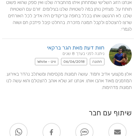
אנחנו הזוג השלישי שמתחתן איתו מהחבורה שלנו ואין ספק שהוא פשוט 
תותח על. מצחיק נותן במה לשטויות שלנו בצילומים. זורם עם השטויות 
שלנו. לא הרגשנו אותו בכלל בחופה ובריקודים היה אדיב לכל האורחים 
שרצו להצטלם ולקבל תמונה מזכרת. בהחלט קיבל פידבק חם ושווה 
לגמרי.
חוות דעת מאת הגר ברקאי
ניתנה לפני בערך 8 שנים
חתונה
06/06/2018
וויט - White
אלון מקצועי אדיב וחמוד. עושה תמונות מקסימות ומשתלב נהדר באירוע. 
המוזמנים מאוד אהבו אותו. אנחנו זוג שלא אוהב להצטלם והוא עשה לנו 
תמונות מדהימות.
שיתוף עם חבר