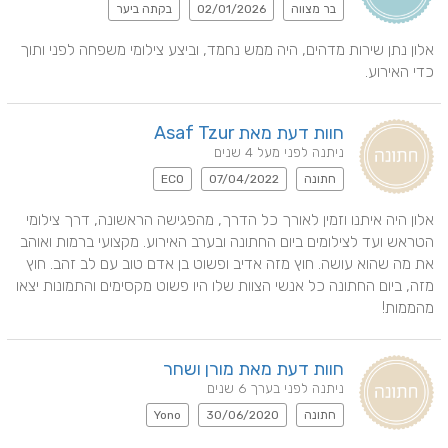
בר מצווה
02/01/2026
בקתה ביער
אלון נתן שירות מדהים, היה ממש נחמד, וביצע צילומי משפחה לפני ותוך 
כדי האירוע.
חוות דעת מאת Asaf Tzur
ניתנה לפני מעל 4 שנים
חתונה
07/04/2022
ECO
אלון היה איתנו וזמין לאורך כל הדרך, מהפגישה הראשונה, דרך צילומי 
הטראש ועד לצילומים ביום החתונה ובערב האירוע. מקצועי ברמות ואוהב 
את מה שהוא עושה. חוץ מזה אדיב ופשוט בן אדם טוב עם לב זהב. חוץ 
מזה, ביום החתונה כל אנשי הצוות שלו היו פשוט מקסימים והתמונות יצאו 
מהממות!
חוות דעת מאת מורן ושחר
ניתנה לפני בערך 6 שנים
חתונה
30/06/2020
Yono