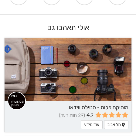
אולי תאהבו גם
מוסיקה פלוס - סטילס ווידאו
4.9
(29 חוות דעת)
תל אביב
עוד מידע