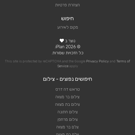
הצהרת פרטיות
חיפוש
מקום לאירוע
נוצר ב
© 2026 iPlan.
כל הזכויות שמורות.
This site is protected by reCAPTCHA and the Google
Privacy Policy
and
Terms of
Service
apply
חיפושים נפוצים - צילום
טראש דה דרס
צילום בר מצווה
צילום בת מצווה
צילום חתונה
צילום מרחפן
צלם בר מצווה
צלם בת מצווה