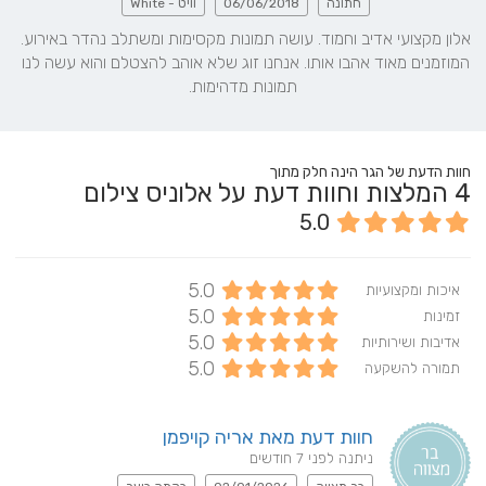
חתונה
06/06/2018
וויט - White
אלון מקצועי אדיב וחמוד. עושה תמונות מקסימות ומשתלב נהדר באירוע. 
המוזמנים מאוד אהבו אותו. אנחנו זוג שלא אוהב להצטלם והוא עשה לנו 
תמונות מדהימות.
חוות הדעת של הגר הינה חלק מתוך
4
המלצות וחוות דעת על אלוניס צילום
5.0
5.0
איכות ומקצועיות
5.0
זמינות
5.0
אדיבות ושירותיות
5.0
תמורה להשקעה
חוות דעת מאת אריה קויפמן
ניתנה לפני 7 חודשים