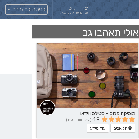
יצירת קשר
כניסה למערכת
אנחנו פה לכל שאלה
אולי תאהבו גם
מוסיקה פלוס - סטילס ווידאו
4.9
(29 חוות דעת)
תל אביב
עוד מידע