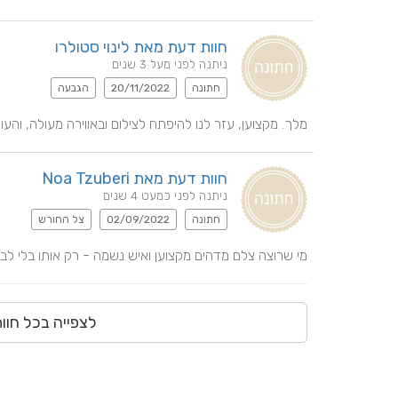
חוות דעת מאת לינוי סטולרו
ניתנה לפני מעל 3 שנים
חתונה
20/11/2022
הגבעה
מלך. מקצוען, עזר לנו להיפתח לצילום ובאווירה מעולה, והעו
חוות דעת מאת Noa Tzuberi
ניתנה לפני כמעט 4 שנים
חתונה
02/09/2022
צל החורש
מי שרוצה צלם מדהים מקצוען ואיש נשמה - רק אותו בלי ל
לצפייה בכל חוו