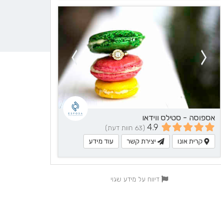
אספוסה - סטילס ווידאו
4.9
(63 חוות דעת)
קרית אונו
יצירת קשר
עוד מידע
דיווח על מידע שגוי