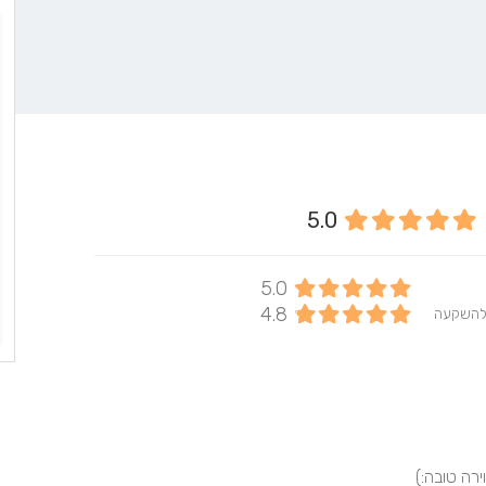
5.0
5.0
4.8
להשקעה
ירה טובה:)