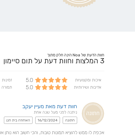
חוות הדעת של Noa הינה חלק מתוך
3
המלצות וחוות דעת על תום סיימון
5.0
איכות ומקצועיות
זמינות
5.0
אדיבות ושירותיות
תמורה 
חוות דעת מאת מעיין יעקב
ניתנה לפני מעל שנה אחת
חתונה
16/12/2024
האחוזה בית חנן
אכפת לו ממש להוציא תמונות טובות, והכי חשוב הוא נותן אוו