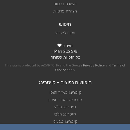
הצהרת נגישות
הצהרת פרטיות
חיפוש
מקום לאירוע
נוצר ב
© 2026 iPlan.
כל הזכויות שמורות.
This site is protected by reCAPTCHA and the Google
Privacy Policy
and
Terms of
Service
apply
חיפושים נפוצים - קייטרינג
קייטרינג באזור הצפון
קייטרינג באזור השרון
קייטרינג בד"צ
קייטרינג חלבי
קייטרינג טבעוני
קייטרינג כשר