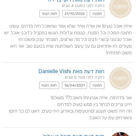
ניתנה לפני כמעט 4 שנים
חתונה
21/10/2022
חוות הצוף
איזה אוכל טעים! אין אורח אחד שלא אמר שהאוכל היה מדהים. עשינו 
חתונה הפוכה וכל המנות, קטנות וגדולות הוגשו במקביל בדוכני אוכל. יש 
אוכל טבעוני ובשרי ודגים וכל מה שרוצים, המבחר ענק ופשוט היו 
מעולים. היו אחראים גם על עיצוב השולחנות שהיו בטעם טוב. אור היא 
פשוט תותחית!
חוות דעת מאת Danielle Vishi
ניתנה לפני מעל 5 שנים
חתונה
16/04/2021
חוות הצוף
וזה היה פשוט תענוג !מהטעימות ובאירוע היה טעים, דאגו לנו כל הזמן 
והאורחים עפו על האוכל