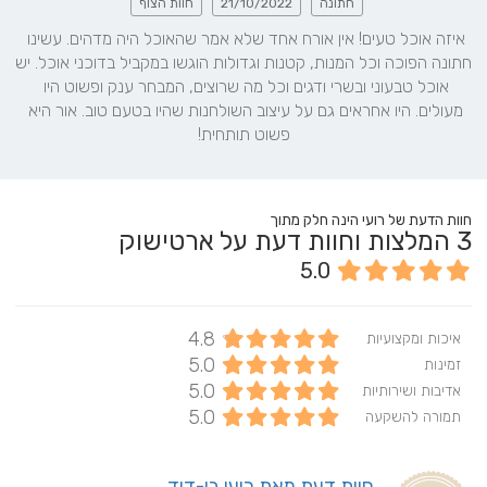
חתונה
21/10/2022
חוות הצוף
איזה אוכל טעים! אין אורח אחד שלא אמר שהאוכל היה מדהים. עשינו 
חתונה הפוכה וכל המנות, קטנות וגדולות הוגשו במקביל בדוכני אוכל. יש 
אוכל טבעוני ובשרי ודגים וכל מה שרוצים, המבחר ענק ופשוט היו 
מעולים. היו אחראים גם על עיצוב השולחנות שהיו בטעם טוב. אור היא 
פשוט תותחית!
חוות הדעת של רועי הינה חלק מתוך
3
המלצות וחוות דעת על ארטישוק
5.0
4.8
איכות ומקצועיות
5.0
זמינות
5.0
אדיבות ושירותיות
5.0
תמורה להשקעה
חוות דעת מאת רועי בן-דוד