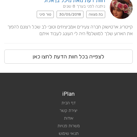
חוות דעת מאת מיכל בן אלול
ניתנה לפני בערך 8 שנים
בת מצווה
30/05/2018
טור סיני
קייטריג ארטישוק חברה צעירים אמביציוזים וטובי לב שכל רצונם להפוך 
את הארוע שלך למושלם!! היה לי העונג לעבוד איתם
לצפייה בכל חוות הדעת לחצו כאן
iPlan
דף הבית
יצירת קשר
אודות
משרות פנויות
תנאי שימוש