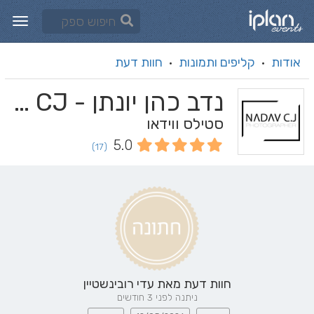
אודות
קליפים ותמונות
חוות דעת
·
·
נדב כהן יונתן - Nadav CJ
סטילס ווידאו
5.0
(17)
חוות דעת מאת
עדי רובינשטיין
ניתנה לפני 3 חודשים