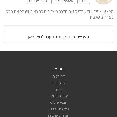
חתונה
08/08/2025
בוסתן אבו גוש
מקצוען אמיתי, יודע בדיוק איך הדברים צריכים להיראות ומנהל את הכל 
בצורה מושלמת
לצפייה בכל חוות הדעת לחצו כאן
iPlan
דף הבית
יצירת קשר
אודות
משרות פנויות
תנאי שימוש
הצהרת נגישות
הצהרת פרטיות