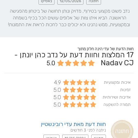
חתונה
12/05/2026
באסיקו
נדב פשוט מקצועי בטירוף, מדויק ונותן תחושה של ביטחון מהפגישה 
הראשונה. הביא איתו צוות של אלופים עושים הכל בכיף בשמחה 
ובמקצועיות, ממש נהנינו ולא יכולים כבר לחכות לראות את התמונות!
חוות הדעת של עדי הינה חלק מתוך
17
המלצות וחוות דעת על נדב כהן יונתן -
Nadav CJ
5.0
4.9
איכות ומקצועיות
5.0
זמינות
5.0
אדיבות ושירותיות
5.0
תמורה להשקעה
חוות דעת מאת עדי רובינשטיין
ניתנה לפני 3 חודשים