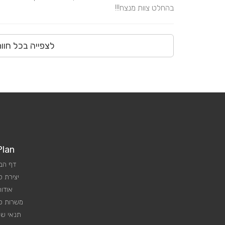
בהחלט צוות מנצח!!!
לצפייה בכל חוו
Plan
דף הב
יצירת 
אודות
משרות פנ
תנאי שי