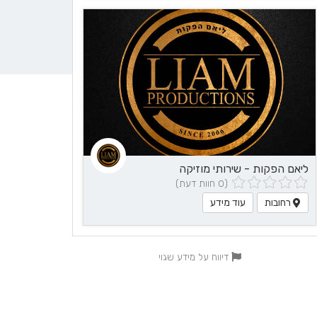
ליאם הפקות - שירותי מוזיקה
(0 חוות דעת)
רחובות
עוד מידע
דיווח על מידע שגוי