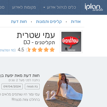
כלים לניהול אירוע
מקומות לאירוע
ספ
אודות
קליפים ותמונות
חוות דעת
·
·
עמי שטרית
תקליטנים - DJ
4.5
(10 המלצות וחוות דעת)
חוות דעת מאת
יפעת בן 
ניתנה לפני מעל 2 שנים
בת מצווה
09/04/2024
בהחלט צוות מנצח!!!