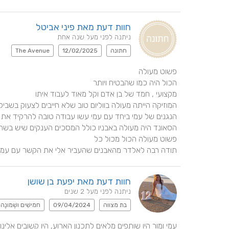
חוות דעת מאת פיני אביטל
ניתנה לפני מעל שנה אחת
חתונה
12/02/2025
The Avenue
תודה רבה לאלדר מהאבנים שהעביר אלי את הקשר עם עמי ה
חוות דעת מאת יפעת בן שושן
ניתנה לפני מעל 2 שנים
בת מצווה
09/04/2024
חמישִׁים ושְׁמונֶה