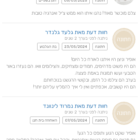
חתונה
05/03/2025
הגן בשפיים
צלם מוכשר מאוד! נהנו איתו הוא ממש צ׳יל ואנרגיה טובות
חוות דעת מאת גלעד גלנדר
ניתנה לפני בערך 2 שנים
חתונה
23/05/2024
בת הגלבוע
הם היו פשוט מדהימים, חמודים ומצחיקים, והצילומים וואו. הם נעזרו באור 
הם היו קשובים, אכפתיים ואין לי איך להמליץ עליהם יותר!
חוות דעת מאת נמרוד לינוונד
ניתנה לפני בערך 2 שנים
חתונה
07/05/2024
האחוזה בית חנן
גם מביים גם תופס רגעים אותנטיים, והכל עם חיוך ואהבה! המלצה חמה 