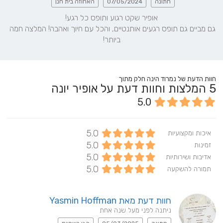
חתונה
07/05/2024
האחוזה בית חנן
גם מביים גם תופס רגעים אותנטיים, והכל עם חיוך ואהבה! המלצה חמה 
ביותר!
חוות הדעת של נמרוד הינה חלק מתוך
5
המלצות וחוות דעת על אופיר יונה
5.0
5.0
איכות ומקצועיות
5.0
זמינות
5.0
אדיבות ושירותיות
5.0
תמורה להשקעה
חוות דעת מאת Yasmin Hoffman
ניתנה לפני מעל שנה אחת