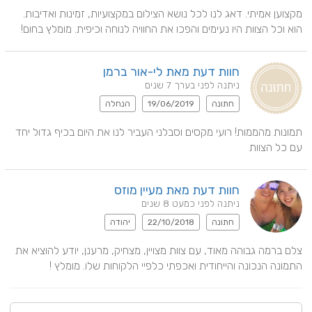
מקצוען אמיתי. דאג לנו לכל נושא הצילום במקצועיות, זמינות ואדיבות. 
הוא וכל הצוות היו נעימים והפכו את החוויה לנוחה וכיפית. מומלץ בחום!
חוות דעת מאת לי-אור ברמן
ניתנה לפני בערך 7 שנים
חתונה
19/06/2019
הנחלה
תמונות מהממות! רועי מקסים וסבלני העביר לנו את היום בכיף גדול יחד 
עם כל הצוות
חוות דעת מאת מעיין מוזס
ניתנה לפני כמעט 8 שנים
חתונה
22/10/2018
יהודה
צלם ברמה גבוהה מאוד, עם צוות מצויין, מצחיק, מרענן, יודע להוציא את 
התמונה הנכונה והייחודית ואכפתי כלפיי הלקוחות שלו. מומלץ !