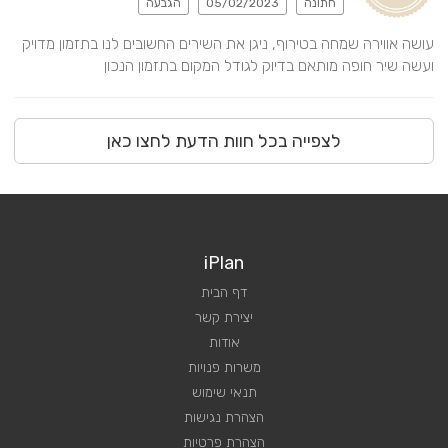
חתונה
05/02/2023
הגבעה
עושה אווירה שמחה בטירוף, ניגן את השירים החשובים לנו בתזמון מדויק 
ועשה שיר חופה מותאם בדיוק לגודל המקום בתזמון הנכון
לצפייה בכל חוות הדעת לחצו כאן
iPlan
דף הבית
יצירת קשר
אודות
משרות פנויות
תנאי שימוש
הצהרת נגישות
הצהרת פרטיות