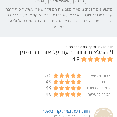
חתונה
03/07/2025
סנטרל
מקצוען אמיתי! נהנינו מאוד מפגישות המוזיקה שאורי עשה. הוסיף הרבה 
ערך למסיבה שלנו. האורחים לא ירדו מרחבת הריקודים. אלוף בבחירת 
שירים למסיבה. התייחס לשירים שהצענו לו. מאוד קשוב לקהל ולבעלי 
האירוע.
חוות הדעת של קרן הינה חלק מתוך
8
המלצות וחוות דעת על אורי ברונפמן
4.9
5.0
איכות ומקצועיות
4.9
זמינות
4.9
אדיבות ושירותיות
4.9
תמורה להשקעה
חוות דעת מאת קרן ביאלה
ניתנה לפני בערך שנה אחת