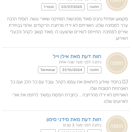
חתונה
03/07/2025
סנטרל
מקצוען אמיתי! נהנינו מאוד מפגישות המוזיקה שאורי עשה. הוסיף הרבה 
ערך למסיבה שלנו. האורחים לא ירדו מרחבת הריקודים. אלוף בבחירת 
שירים למסיבה. התייחס לשירים שהצענו לו. מאוד קשוב לקהל ולבעלי 
האירוע.
חוות דעת מאת אילן וייל
ניתנה לפני מעל שנה אחת
חתונה
31/10/2024
Terminal
DJ בחסד שיודע להתאים את עממו לקהל. עובד עם כל הלב ועם כל 
האורחים לא ירדו מהרחבה.... כחברת הפקות נמשיך להזמין את אורי 
לארועים שלנו.
חוות דעת מאת סידני סימון
ניתנה לפני מעל 3 שנים