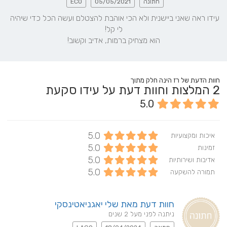
חתונה
05/05/2021
ECO
עידו ראה שאני ביישנית ולא הכי אוהבת להצטלם ועשה הכל כדי שיהיה 
הוא מצחיק ברמות, אדיב וקשוב!
חוות הדעת של רז הינה חלק מתוך
2
המלצות וחוות דעת על עידו סקעת
5.0
5.0
איכות ומקצועיות
5.0
זמינות
5.0
אדיבות ושירותיות
5.0
תמורה להשקעה
חוות דעת מאת שלי יאגניאטינסקי
ניתנה לפני מעל 2 שנים