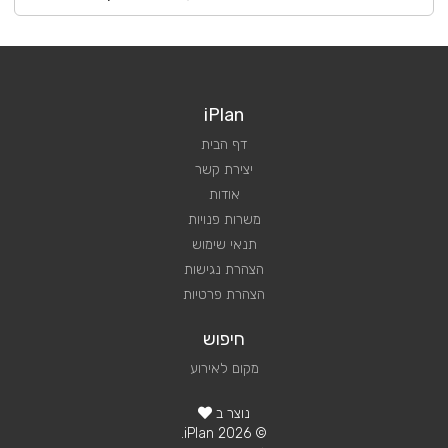
iPlan
דף הבית
יצירת קשר
אודות
משרות פנויות
תנאי שימוש
הצהרת נגישות
הצהרת פרטיות
חיפוש
מקום לאירוע
נוצר ב
© 2026 iPlan.