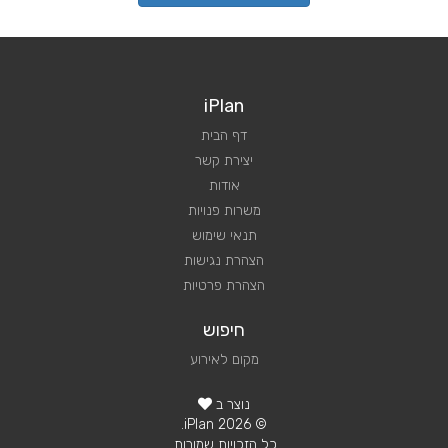
iPlan
דף הבית
יצירת קשר
אודות
משרות פנויות
תנאי שימוש
הצהרת נגישות
הצהרת פרטיות
חיפוש
מקום לאירוע
נוצר ב
© 2026 iPlan.
כל הזכויות שמורות.