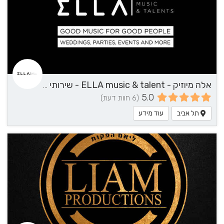
אלה מיוזיק - ELLA music & talent - שירותי מוזיקה
5.0
(6 חוות דעת)
תל אביב
עוד מידע