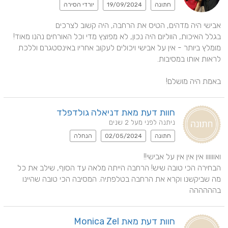
חתונה
19/09/2024
יורדי הסירה
מומלץ ביותר - אין על אבישי ויכולים לעקוב אחריו באינסטגרם וללכת 
באמת היה מושלם!
חוות דעת מאת דניאלה גולדפלד
ניתנה לפני מעל 2 שנים
חתונה
02/05/2024
הנחלה
הבחירה הכי טובה שיש! הרחבה הייתה מלאה עד הסוף, שילב את כל 
מה שביקשנו וקרא את הרחבה בטלפתיה. המסיבה הכי טובה שהיינו 
בהההההה
חוות דעת מאת Monica Zel