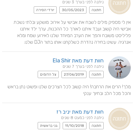
ניתנה לפני בערך 3 שנים
חתונה
30/05/2023
יורדי הסירה
אין לי מספיק מילים לשבח את אבישי על אירוכ מושקע ובלתי נשכח. 
אבישי היה קשוב ועבד איתנו לאורך כל ההכנות, ערך ילד איתנו 
פליליסט משובח והפך את הערב המיוחד שלנו לאירוע שמח ומלא 
אנרגיה. עשינו בחירה נהדרת כשלקחנו אותו בתור הDJ שלנו.
חוות דעת מאת Ela Shir
ניתנה לפני בערך 7 שנים
חתונה
27/06/2019
צל הדומים
מלך! הרים את הרחבה! היה קשוב לכל הצרכים שלנו ופשוט נתן בראש 
והכל מכל הלב ובחיוך ענקי
חוות דעת מאת יניב רז
ניתנה לפני כמעט 8 שנים
חתונה
11/10/2018
גני בראשית