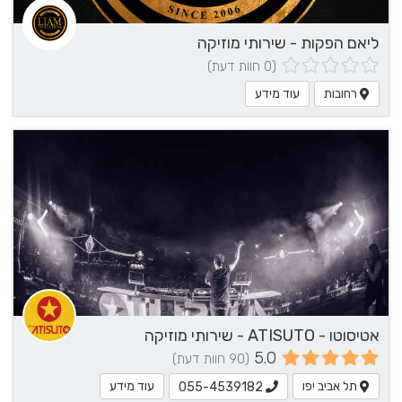
ליאם הפקות - שירותי מוזיקה
(0 חוות דעת)
רחובות
עוד מידע
אטיסוטו - ATISUTO - שירותי מוזיקה
5.0
(90 חוות דעת)
תל אביב יפו
עוד מידע
055-4539182