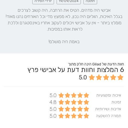
חתונה
19/09/2024
יורדי הסירה
מומלץ ביותר - אין על אבישי ויכולים לעקוב אחריו באינסטגרם וללכת 
באמת היה מושלם!
חוות הדעת של Gilad הינה חלק מתוך
6
המלצות וחוות דעת על אבישי פרץ
5.0
5.0
איכות ומקצועיות
4.8
זמינות
5.0
אדיבות ושירותיות
5.0
תמורה להשקעה