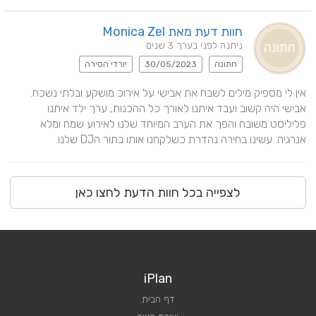
חוות דעת מאת Monica Zel
ניתנה לפני בערך 3 שנים
חתונה
30/05/2023
יורדי הסירה
אין לי מספיק מילים לשבח את אבישי על אירוכ מושקע ובלתי נשכח. 
אבישי היה קשוב ועבד איתנו לאורך כל ההכנות, ערך ילד איתנו 
פליליסט משובח והפך את הערב המיוחד שלנו לאירוע שמח ומלא 
אנרגיה. עשינו בחירה נהדרת כשלקחנו אותו בתור הDJ שלנו.
לצפייה בכל חוות הדעת לחצו כאן
iPlan
דף הבית