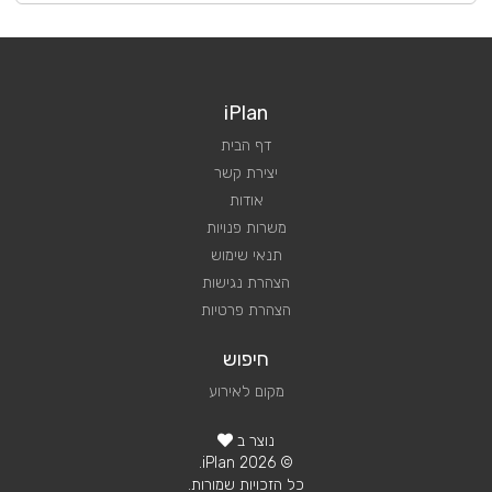
iPlan
דף הבית
יצירת קשר
אודות
משרות פנויות
תנאי שימוש
הצהרת נגישות
הצהרת פרטיות
חיפוש
מקום לאירוע
נוצר ב
© 2026 iPlan.
כל הזכויות שמורות.