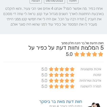
חתונה
08/06/2022
הגבעה
אחח כפיר. מה אפשר לומר? אנחנו 4 אחים ואני הכי צעיר, והוא תיקלט 
בארבעת החתונות לאורך השנים מגדול ועד קטן. נראה לי שזה די מסכם 
את העניין :) תודה רבה על הכל. אם היה לי אח חמישי קטן ממני הייתי 
מעביר לו את המספר של כפיר עוד לפני שהוא היה סוגר אולם.
חוות הדעת של בר הינה חלק מתוך
5
המלצות וחוות דעת על כפיר על
5.0
5.0
איכות ומקצועיות
5.0
זמינות
5.0
אדיבות ושירותיות
5.0
תמורה להשקעה
חוות דעת מאת בר ביסקר
ניתנה לפני בערך 4 שנים