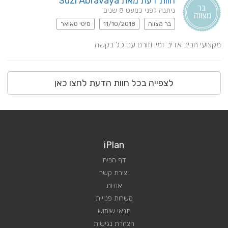
חוות דעת מאת Suzi Abravaya
ניתנה לפני כמעט 8 שנים
בר מצווה
11/10/2018
סיטי טאואר
מקצועי חביב אדיב זמין וזורם עם כל בקשה
לצפייה בכל חוות הדעת לחצו כאן
iPlan
דף הבית
יצירת קשר
אודות
משרות פנויות
תנאי שימוש
הצהרת נגישות