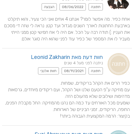
חתונה
08/06/2022
הגבעה
אחח כפיר. מה אפשר לומר? אנחנו 4 אחים ואני הכי צעיר, והוא תיקלט 
בארבעת החתונות לאורך השנים מגדול ועד קטן. נראה לי שזה די מסכם 
את העניין :) תודה רבה על הכל. אם היה לי אח חמישי קטן ממני הייתי 
מעביר לו את המספר של כפיר עוד לפני שהוא היה סוגר אולם.
חוות דעת מאת Leonid Zakharin
ניתנה לפני מעל 4 שנים
חתונה
08/11/2021
חוות אלנבי
עם מוזיקה ע"פ הטעם שלנו ושל הקהל, ועם ריקודים מיוחדים, גרסאות 
שומעים מכל האורחים עד כמה הם נהנו מהמוזיקה: החל מקבלת הפנים, 
בקיצור: הרמה המקצועית הגבוהה ביותר!