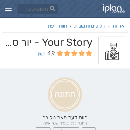
אודות
קליפים ותמונות
חוות דעת
·
·
Your Story - יור סטורי
4.9
(16)
חוות דעת מאת
טל בר
ניתנה לפני בערך שנה אחת