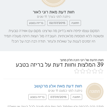
חוות דעת מאת
רוני לאור
ניתנה לפני בערך 11 שנים
חתונה
02/07/2015
בריזה בטבע
המקום עצמו יפיפה והוא בדיוק מה שרצינו: מקום עם אווירה טבעית 
ופשוטה ללא תוספות מלאכותיות. העובדה מול הצוות היתה מעולה תמיד 
היו זמינים לענות על שאלות ולעזור. תודה רבה רבה על הכל!
חוות הדעת של רוני הינה חלק מתוך
39
המלצות וחוות דעת על בריזה בטבע
חוות דעת מאת אלון מרקושב
ניתנה לפני כמעט 11 שנים
חתונה
07/09/2015
בריזה בטבע
תודה רבה לבריזה ורון שתמיד היה שם ונתן מענה לכל בעיה או שאלה 