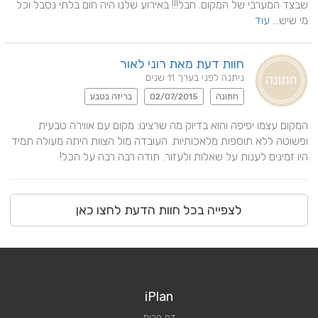
שבצד המערבי של המקום. חבל!!! באירוע שלנו היה חום בלתי נסבל וכל 
מי שיש... 
עוד
חוות דעת מאת רוני לאור
ניתנה לפני בערך 11 שנים
חתונה
02/07/2015
בריזה בטבע
המקום עצמו יפיפה והוא בדיוק מה שרצינו: מקום עם אווירה טבעית 
ופשוטה ללא תוספות מלאכותיות. העובדה מול הצוות היתה מעולה תמיד 
היו זמינים לענות על שאלות ולעזור. תודה רבה רבה על הכל!
לצפייה בכל חוות הדעת לחצו כאן
iPlan
דף הבית