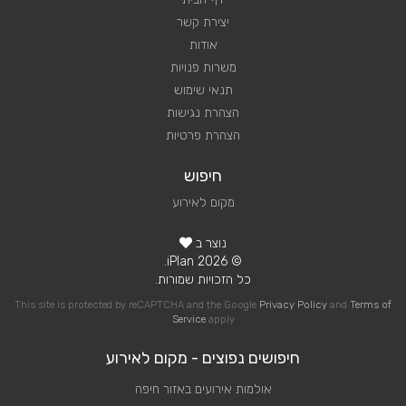
יצירת קשר
אודות
משרות פנויות
תנאי שימוש
הצהרת נגישות
הצהרת פרטיות
חיפוש
מקום לאירוע
נוצר ב
© 2026 iPlan.
כל הזכויות שמורות.
This site is protected by reCAPTCHA and the Google
Privacy Policy
and
Terms of
Service
apply
חיפושים נפוצים - מקום לאירוע
אולמות אירועים באזור חיפה