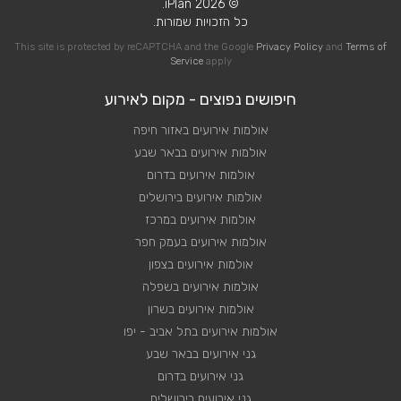
© 2026 iPlan.
כל הזכויות שמורות.
This site is protected by reCAPTCHA and the Google
Privacy Policy
and
Terms of
Service
apply
חיפושים נפוצים - מקום לאירוע
אולמות אירועים באזור חיפה
אולמות אירועים בבאר שבע
אולמות אירועים בדרום
אולמות אירועים בירושלים
אולמות אירועים במרכז
אולמות אירועים בעמק חפר
אולמות אירועים בצפון
אולמות אירועים בשפלה
אולמות אירועים בשרון
אולמות אירועים בתל אביב - יפו
גני אירועים בבאר שבע
גני אירועים בדרום
גני אירועים בירושלים