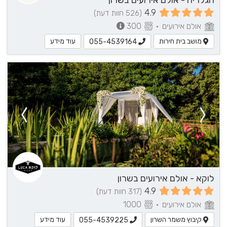
הגלריה - אולם אירועים בשרון
4.9
(526 חוות דעת)
אולם אירועים
•
300
מושב בית חירות
עוד מידע
055-4539164
לוקא - אולם אירועים בשרון
4.9
(317 חוות דעת)
אולם אירועים
•
1000
קיבוץ משמר השרון
עוד מידע
055-4539225