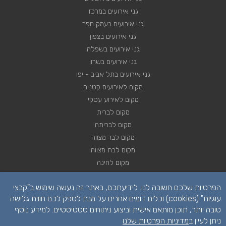
גני אירועים במרכז
גני אירועים בעמק חפר
גני אירועים בצפון
גני אירועים בשפלה
גני אירועים בשרון
גני אירועים בתל אביב - יפו
מקום לאירועים קטנים
מקום לאירוע עסקי
מקום לברית
מקום לבריתה
מקום לבר מצווה
מקום לבת מצווה
מקום לחינה
מקום לחתונה
הפרטיות שלכם חשובה לנו. לידיעתכם, באתר זה נעשה שימוש ב"קבצי
מקום לכנסים
עוגיות" (cookies) וכלים דומים אחרים על מנת לספק לכם חווית גלישה
טובה יותר, תוכן מותאם אישית וביצוע ניתוחים סטטיסטיים. למידע נוסף
ניתן לעיין ב
מדיניות הפרטיות שלנו