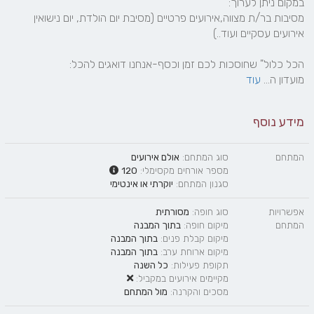
מסיבות בר/ת מצווה,אירועים פרטיים (מסיבת יום הולדת, יום נישואין 
מועדון ה... 
עוד
מידע נוסף
המתחם
סוג המתחם:
אולם אירועים
מספר אורחים מקסימלי:
120
סגנון המתחם:
יוקרתי
או
אינטימי
אפשרויות
סוג חופה:
מסורתית
המתחם
מיקום חופה:
בתוך המבנה
מיקום קבלת פנים:
בתוך המבנה
מיקום ארוחת ערב:
בתוך המבנה
תקופת פעילות:
כל השנה
מקיימים אירועים במקביל:
מסכים והקרנה:
מול המתחם