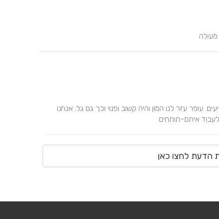
 מעולה
העבודה מולם הייתה מדהימה.. אנשים ממש מקצוענים ומשקיעים. עופר עזר לנו המון והיה קשוב ופנוי וכך גם גל. אנחנו 
 לעבוד איתם-תותחים
ת הדעת לחצו כאן