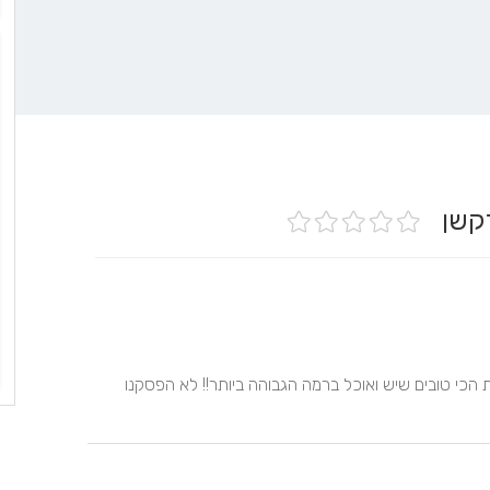
ודקשן
פלפל הם הקייטרינג מספר 1. מקצועיים, אדיבים, אנשי שירות הכי טובים שיש ואוכל ברמה הגבוהה ביותר!! לא הפסקנו 