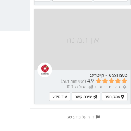
אין תמונה
טעם וצבע - קייטרינג
4.9
(951 חוות דעת)
כשרות רבנות
•
החל מ-100
עמק חפר
יצירת קשר
עוד מידע
דיווח על מידע שגוי