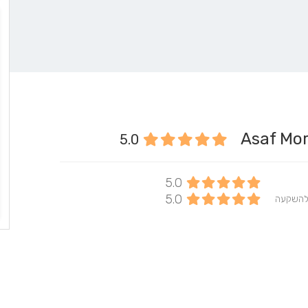
5.0
5.0
5.0
להשקעה