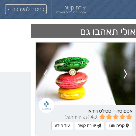
יצירת קשר
כניסה למערכת
אנחנו פה לכל שאלה
אולי תאהבו גם
אספוסה - סטילס ווידאו
4.9
(63 חוות דעת)
קרית אונו
יצירת קשר
עוד מידע