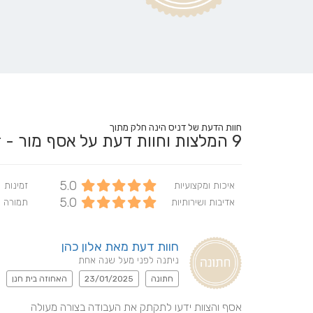
חוות הדעת של דניס הינה חלק מתוך
9
המלצות וחוות דעת על אסף מור - Asaf Mor
5.0
איכות ומקצועיות
זמינות
5.0
אדיבות ושירותיות
תמורה 
חוות דעת מאת אלון כהן
ניתנה לפני מעל שנה אחת
חתונה
23/01/2025
האחוזה בית חנן