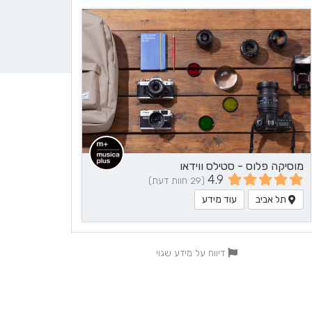
מוסיקה פלוס - סטילס ווידאו
4.9
(29 חוות דעת)
תל אביב
עוד מידע
דיווח על מידע שגוי