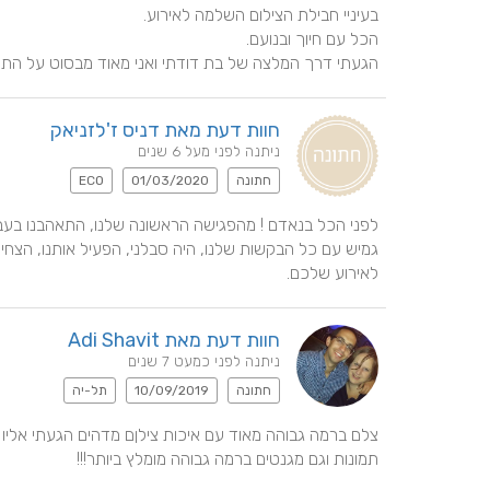
הגעתי דרך המלצה של בת דודתי ואני מאוד מבסוט על התו
חוות דעת מאת דניס ז'לזניאק
ניתנה לפני מעל 6 שנים
חתונה
01/03/2020
ECO
לאירוע שלכם.
חוות דעת מאת Adi Shavit
ניתנה לפני כמעט 7 שנים
חתונה
10/09/2019
תל-יה
תמונות וגם מגנטים ברמה גבוהה מומלץ ביותר!!!