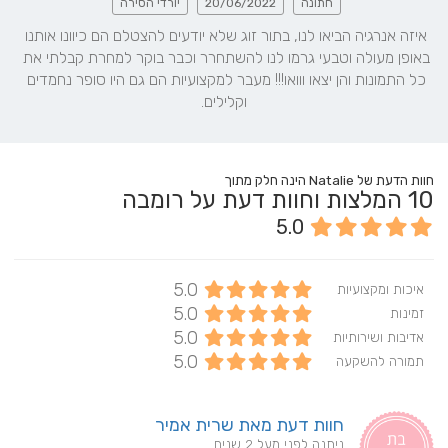
חתונה
20/06/2022
יורדי הסירה
איזה אנרגיה הביאו לנו, בתור זוג שלא יודעים להצטלם הם כיוונו אותנו 
באופן מעולה וטבעי גרמו לנו להשתחרר וכבר בוקר למחרת קבלתי את 
כל התמונות והן יצאו ווואו!!! מעבר למקצועיות הם גם היו סופר נחמדים 
וקלילים.
חוות הדעת של Natalie הינה חלק מתוך
10
המלצות וחוות דעת על רומבה
5.0
5.0
איכות ומקצועיות
5.0
זמינות
5.0
אדיבות ושירותיות
5.0
תמורה להשקעה
חוות דעת מאת שרית אמיר
ניתנה לפני מעל 2 שנים