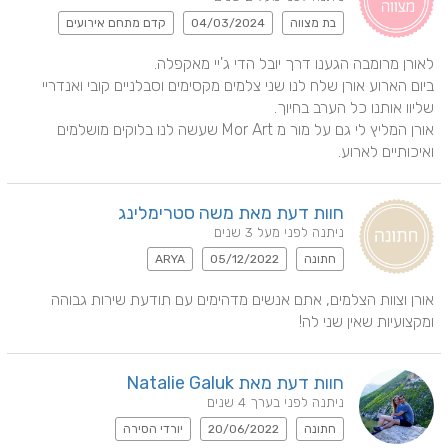
בת מצווה
04/03/2024
קדם מתחם אירועים
ביום הארוע אורן שלח לנו שני צלמים מקסימים וסבלניים קובי ואנדריי 
אורן המליץ לי גם על מור מ Mor Art שעשה לנו בלוקים מושלמים 
ואיכותיים לארוע.
חוות דעת מאת משה סטרימלינג
ניתנה לפני מעל 3 שנים
חתונה
05/12/2022
ARYA
אורן וצוות הצלמים, אתם אנשים מדהימים עם תודעת שירות גבוהה 
ומקצועיות שאין שני לה!
חוות דעת מאת Natalie Galuk
ניתנה לפני בערך 4 שנים
חתונה
20/06/2022
יורדי הסירה