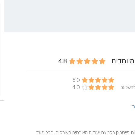
המיוחדים
4.8
5.0
4.0
להשקעה
ר
מבחינת האיכות, באמת אין על מה לדבר. הגעתי דרך המלצות פייסבוק בקבוצת יעודים מאורסים מאורסות. הכל מאד 