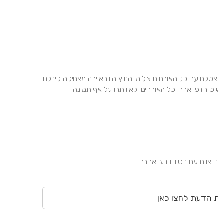
חבילה נוחה משתלמת הצוות חילק פלאשים ברחבה דאג שנצטלם עם כל האורחים צילומי החוץ היו באוירה מצחיקה קיבלנו 
ט רדפו אחרי כל האורחים ולא ויתרו על אף תמונה
וות עם ניסיון וידע ואהבה
ת הדעת לחצו כאן