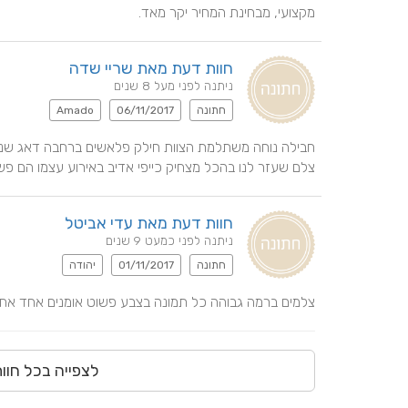
מקצועי, מבחינת המחיר יקר מאד.
חוות דעת מאת שריי שדה
ניתנה לפני מעל 8 שנים
חתונה
06/11/2017
Amado
צלם שעזר לנו בהכל מצחיק כייפי אדיב באירוע עצמו הם פשו
חוות דעת מאת עדי אביטל
ניתנה לפני כמעט 9 שנים
חתונה
01/11/2017
יהודה
צלמים ברמה גבוהה כל תמונה בצבע פשוט אומנים אחד אחד צ
לצפייה בכל חוו