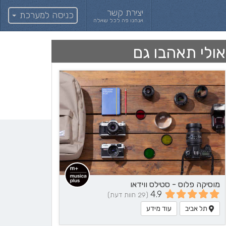
יצירת קשר
כניסה למערכת
אנחנו פה לכל שאלה
אולי תאהבו גם
מוסיקה פלוס - סטילס ווידאו
4.9
(29 חוות דעת)
תל אביב
עוד מידע