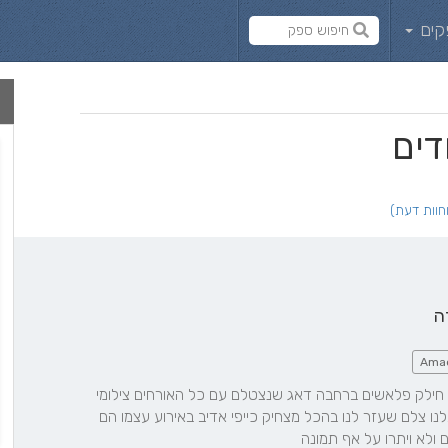
קים
דים
ה
Ama
חבילה נוחה משתלמת הצוות חילק פלאשים ברחבה דאג שנצטלם עם כל האורחים צילומי 
החוץ היו באוירה מצחיקה קיבלנו צלם שעזר לנו בהכל מצחיק כייפי אדיב באירוע עצמו הם 
 ולא ויתרו על אף תמונה