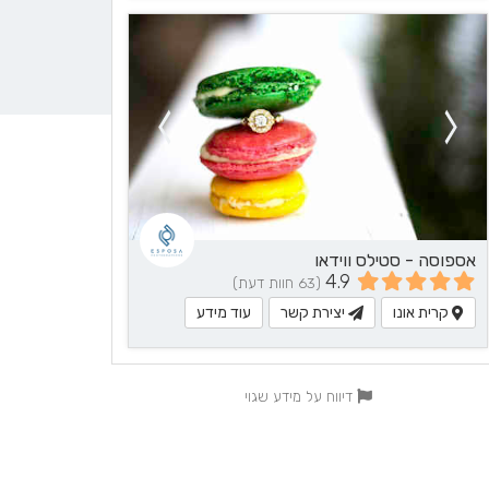
אספוסה - סטילס ווידאו
4.9
(63 חוות דעת)
קרית אונו
יצירת קשר
עוד מידע
דיווח על מידע שגוי