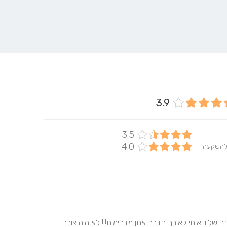
3.9
3.5
4.0
להשקעה
סטודיו מדהים תודה לענבר מנהלת הסטודיו המושלמת ואלונה שליוו אותי לאורך הדרך אתן מדהימות!!! לא היה צורך 