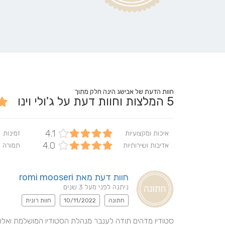
חוות הדעת של אבישג הינה חלק מתוך
5
המלצות וחוות דעת על ג'ולי וינו
4.1
איכות ומקצועיות
זמינות
4.0
אדיבות ושירותיות
תמורה 
חוות דעת מאת romi mooseri
ניתנה לפני מעל 3 שנים
חתונה
10/11/2022
חוות רונית