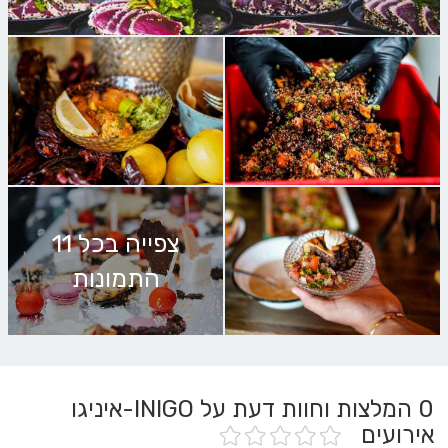
צפייה בכל 11
התמונות
0
המלצות וחוות דעת על INIGO-איניגו
אירועים