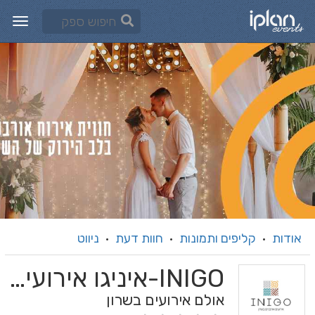
אודות
קליפים ותמונות
חוות דעת
ניווט
·
·
·
INIGO-איניגו אירועים
אולם אירועים בשרון