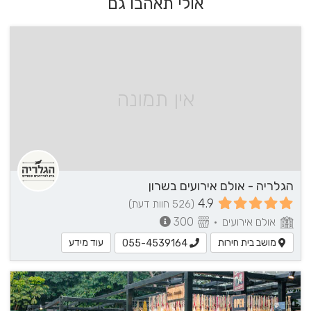
אולי תאהבו גם
אין תמונה
הגלריה - אולם אירועים בשרון
4.9
(526 חוות דעת)
אולם אירועים
•
300
מושב בית חירות
עוד מידע
055-4539164