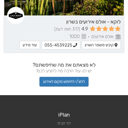
לוקא - אולם אירועים בשרון
4.9
(317 חוות דעת)
אולם אירועים
•
1000
קיבוץ משמר השרון
עוד מידע
055-4539225
לא מצאתם את מה שחיפשתם?
יש לנו עוד הרבה מה להציע לכם!
לחצ/י לחיפוש מקום לאירוע
iPlan
דף הבית