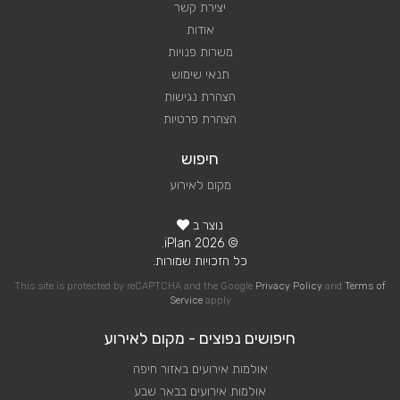
יצירת קשר
אודות
משרות פנויות
תנאי שימוש
הצהרת נגישות
הצהרת פרטיות
חיפוש
מקום לאירוע
נוצר ב
© 2026 iPlan.
כל הזכויות שמורות.
This site is protected by reCAPTCHA and the Google
Privacy Policy
and
Terms of
Service
apply
חיפושים נפוצים - מקום לאירוע
אולמות אירועים באזור חיפה
אולמות אירועים בבאר שבע