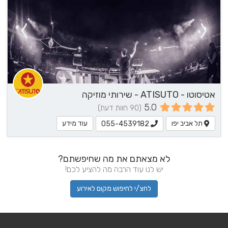
אטיסוטו - ATISUTO - שירותי מוזיקה
5.0
(90 חוות דעת)
תל אביב יפו
עוד מידע
055-4539182
לא מצאתם את מה שחיפשתם?
יש לנו עוד הרבה מה להציע לכם!
לחצ/י לחיפוש מקום לאירוע