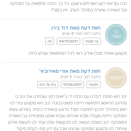
רבה וקריאת רצון האורחים ורצוננו. כל כך הרבה מחמאות על המוזיקה 
ועל האווירה שיצרת במהלך הערב. אין כמוך!!
חוות דעת מאת דוד בירן
ניתנה לפני מעל 8 שנים
בר מצווה
04/11/2017
קיו
מקצוען אמיתי סבלן ואדיב ראוי לכל המחמאות שניתן לתת.
חוות דעת מאת אורי מאירוביץ'
ניתנה לפני בערך 9 שנים
חתונה
11/06/2017
בית על הים
יניב הוא תותח. דיברנו עם הרבה די ג’ייאים לפני שבחרנו את יניב כי 
מהרגע הראשון התחושה הייתה פשוט נכונה. יניב הוא מקצוען עזר לנו 
המון בתהליך תכנון החתונה תמיד ברוגע ובאווירה כיפית. באירוע עצמו 
המוזיקה הייתה מעולה ומלא אורחים שיבחו אותנו ספציפית על האווירה 
והמוסיקה. יניב באמת הקשיב לנו ולבקשות שלנו ועזר לנו לעשות אירוע 
שייחודי לנו ולסגנון המוזיקה שרצינו אבל גם ידע מתי לקחת פיקוד 