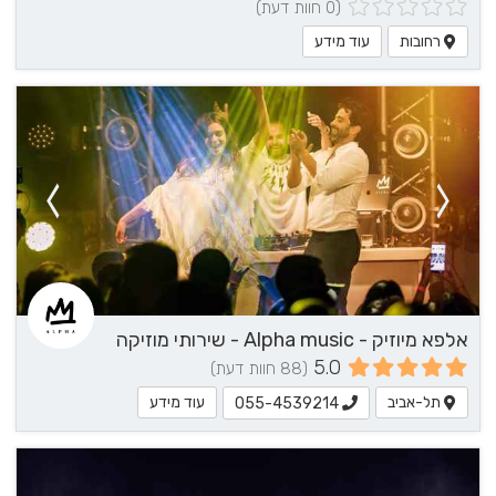
(0 חוות דעת)
רחובות
עוד מידע
אלפא מיוזיק - Alpha music - שירותי מוזיקה
5.0
(88 חוות דעת)
תל-אביב
עוד מידע
055-4539214