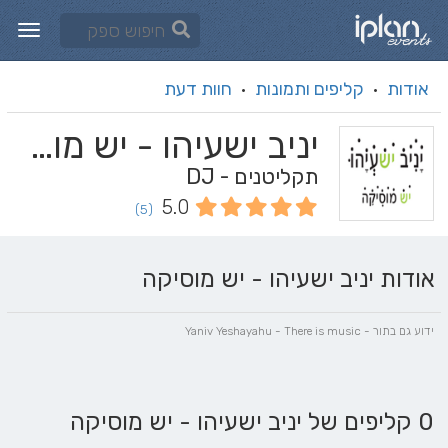
אודות
קליפים ותמונות
חוות דעת
·
·
יניב ישעיהו - יש מוסיקה
תקליטנים - DJ
5.0
(5)
אודות יניב ישעיהו - יש מוסיקה
ידוע גם בתור - Yaniv Yeshayahu - There is music
0 קליפים של יניב ישעיהו - יש מוסיקה