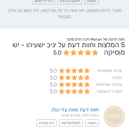
חתונה
05/07/2019
גלריה דובנוב
מעבר להיותו מקצוען, הוא עשה כל מה שביקשנו, היה קשוב ובן אדם 
מקסים!
חוות הדעת של Moran הינה חלק מתוך
5
המלצות וחוות דעת על יניב ישעיהו - יש
מוסיקה
5.0
5.0
איכות ומקצועיות
5.0
זמינות
5.0
אדיבות ושירותיות
5.0
תמורה להשקעה
חוות דעת מאת עדי גולן
ניתנה לפני מעל 4 שנים
חתונה
02/12/2021
בית מלצ'ט