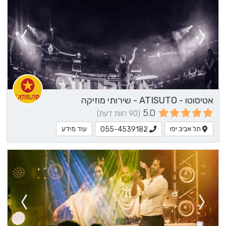
אטיסוטו - ATISUTO - שירותי מוזיקה
5.0
(90 חוות דעת)
תל אביב יפו
עוד מידע
055-4539182