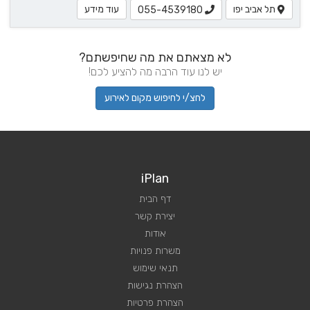
תל אביב יפו
עוד מידע
055-4539180
לא מצאתם את מה שחיפשתם?
יש לנו עוד הרבה מה להציע לכם!
לחצ/י לחיפוש מקום לאירוע
iPlan
דף הבית
יצירת קשר
אודות
משרות פנויות
תנאי שימוש
הצהרת נגישות
הצהרת פרטיות