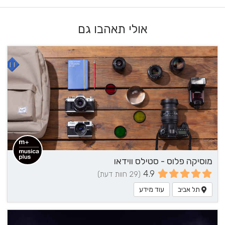
אולי תאהבו גם
מוסיקה פלוס - סטילס ווידאו
4.9
(29 חוות דעת)
תל אביב
עוד מידע