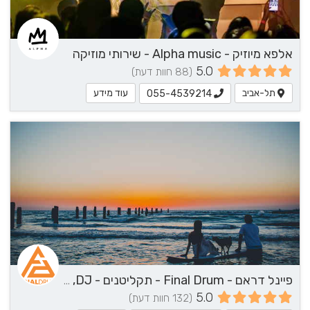
אלפא מיוזיק - Alpha music - שירותי מוזיקה
5.0
(88 חוות דעת)
תל-אביב
עוד מידע
055-4539214
פיינל דראם - Final Drum - תקליטנים - DJ, נגן / הרכב מוזיקלי, שירותי מוזיקה
5.0
(132 חוות דעת)