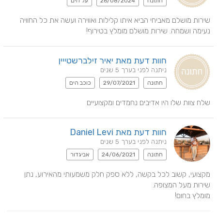
חתונה
26/08/2024
על הים
שירות מושלם מאביחי הביא איתו קלילות ואווירה ועשה את כל החוויה 
נעימה ושמחה. שירות מושלם מומלץ בטירוף!
חוות דעת מאת יאיר זילברשטייין
ניתנה לפני בערך 5 שנים
חתונה
29/07/2021
כוכב הים
שלח צוות שלו היו אדיבים נחמדים ומקצועיים
חוות דעת מאת Daniel Levi
ניתנה לפני בערך 5 שנים
חתונה
24/06/2021
אביגדור
מקצועי, קשוב לכל בקשה, ללא ספק חלק משמעותי מהאירוע, נתן 
מומלץ בחום!