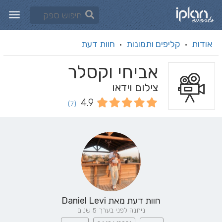
אודות
קליפים ותמונות
חוות דעת
·
·
אביחי וקסלר
צילום וידאו
4.9
(7)
חוות דעת מאת
Daniel Levi
ניתנה לפני בערך 5 שנים