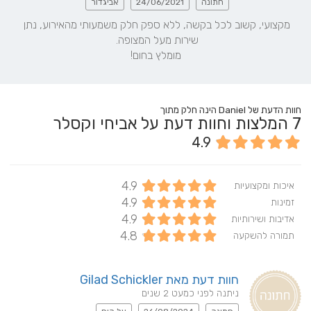
חתונה
24/06/2021
אביגדור
מקצועי, קשוב לכל בקשה, ללא ספק חלק משמעותי מהאירוע, נתן 
מומלץ בחום!
חוות הדעת של Daniel הינה חלק מתוך
7
המלצות וחוות דעת על אביחי וקסלר
4.9
4.9
איכות ומקצועיות
4.9
זמינות
4.9
אדיבות ושירותיות
4.8
תמורה להשקעה
חוות דעת מאת Gilad Schickler
ניתנה לפני כמעט 2 שנים