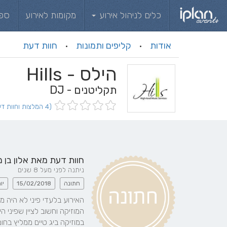
כלים לניהול אירוע
מקומות לאירוע
ספ
אודות
קליפים ותמונות
חוות דעת
·
·
הילס - Hills
תקליטנים - DJ
(4 המלצות וחוות דעת)
חוות דעת מאת
אלון בן 
ניתנה לפני מעל 8 שנים
חתונה
15/02/2018
יו