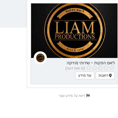
ליאם הפקות - שירותי מוזיקה
(0 חוות דעת)
רחובות
עוד מידע
דיווח על מידע שגוי