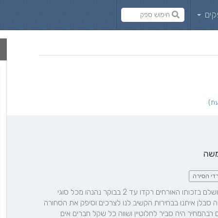
קים
משה
רדי הסירה
האירוע בלעדי פיני לא היה מושלם בזכותו האורחים רקדו עד 2 בבוקר נהנהו מכל סוגי 
המוזיקה וחשוב לציין שפיני היה סבלן איתנו בבחירות הקשיב לנו לצרכים וסיפק את הסחורה 
במוזיקה ביג טיים ממליץ בחום רבהמחיר היה סביר לחלוטיין ושווה כל שקל חברים אים 