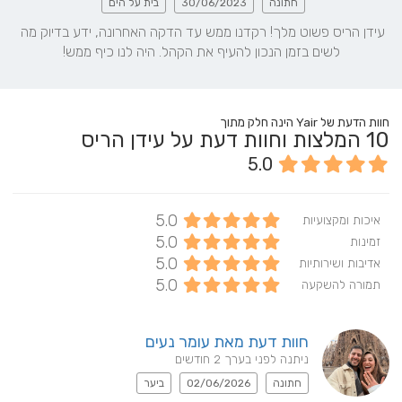
חתונה
30/06/2023
בית על הים
עידן הריס פשוט מלך! רקדנו ממש עד הדקה האחרונה, ידע בדיוק מה 
לשים בזמן הנכון להעיף את הקהל. היה לנו כיף ממש!
חוות הדעת של Yair הינה חלק מתוך
10
המלצות וחוות דעת על עידן הריס
5.0
5.0
איכות ומקצועיות
5.0
זמינות
5.0
אדיבות ושירותיות
5.0
תמורה להשקעה
חוות דעת מאת עומר נעים
ניתנה לפני בערך 2 חודשים
חתונה
02/06/2026
ביער