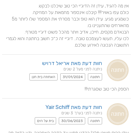
כשמגיע מגיע. עידן הוא טופ וכבר מסרתי את המספר שלו ליותר מ5 
לכו עליו, תעשו לעצמכם טובה.. דיג׳יי זה כ״כ חשוב בחתונה והוא לגמרי 
התשובה הנכונה לאירוע שלכם.
חוות דעת מאת אריאל דרויש
ניתנה לפני מעל 2 שנים
חתונה
31/01/2024
האחוזה בית חנן
הספק הכי טוב שסגרתי!!!
חוות דעת מאת Yair Schiff
ניתנה לפני בערך 3 שנים
חתונה
30/06/2023
בית על הים
עידן הריס פשוט מלך! רקדנו ממש עד הדקה האחרונה, ידע בדיוק מה 